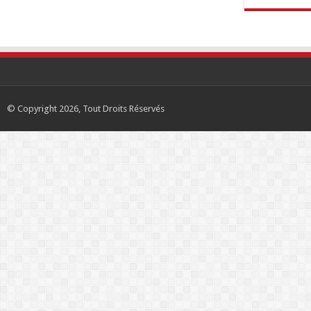
© Copyright 2026, Tout Droits Réservés