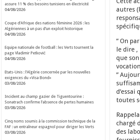
Cette ac
assure 11 % des besoins tunisiens en électricité
autres (
04/08/2026
responsa
Coupe d’Afrique des nations féminine 2026 : les
spécifiq
Algériennes à un pas d’un exploit historique
04/08/2026
” On par
Equipe nationale de football : les Verts tournent la
le dire 
page Vladimir Petković
que son
04/08/2026
vocation
Etats-Unis : l’Algérie concernée par les nouvelles
” Aujour
exigences du «Visa Bond»
suffisam
03/08/2026
d’essai 
Incident au champ gazier de Tiguentourine :
toutes s
Sonatrach confirme l’absence de pertes humaines
03/08/2026
Rappelan
Cinq noms soumis à la commission technique de la
chargé d
FAF : un entraîneur espagnol pour diriger les Verts
des labo
03/08/2026