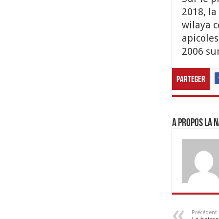
2018, la
wilaya c
apicoles
2006 sur
Parteger
A propos LA N
Précédent