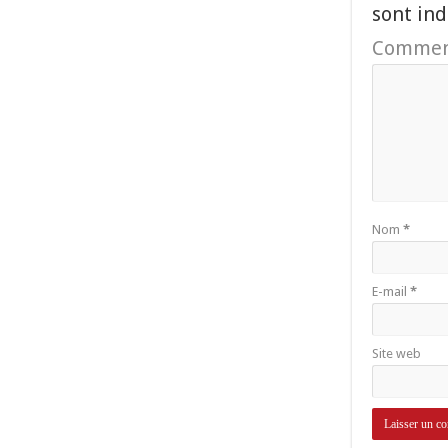
sont in
Commen
Nom
*
E-mail
*
Site web