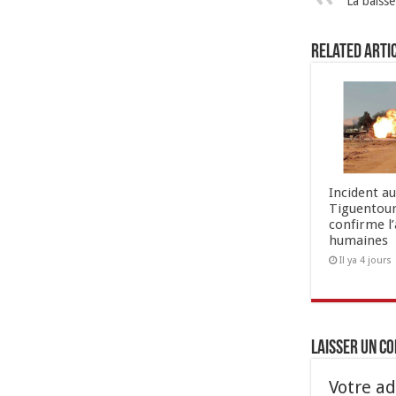
La baisse 
Related Arti
Incident a
Tiguentour
confirme l
humaines
Il ya 4 jours
Laisser un c
Votre ad