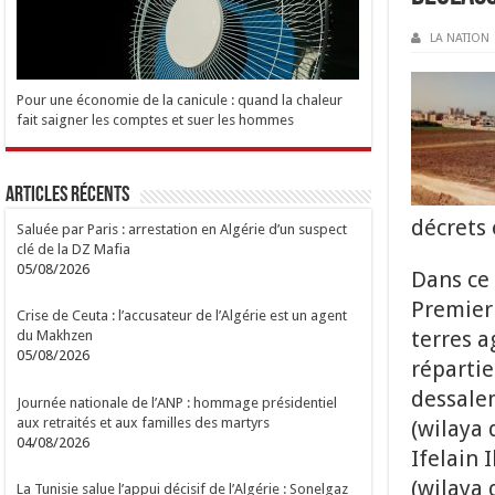
LA NATION
Pour une économie de la canicule : quand la chaleur
fait saigner les comptes et suer les hommes
Articles Récents
décrets 
Saluée par Paris : arrestation en Algérie d’un suspect
clé de la DZ Mafia
05/08/2026
Dans ce 
Premier 
Crise de Ceuta : l’accusateur de l’Algérie est un agent
terres a
du Makhzen
05/08/2026
répartie
dessale
Journée nationale de l’ANP : hommage présidentiel
aux retraités et aux familles des martyrs
(wilaya 
04/08/2026
Ifelain 
(wilaya 
La Tunisie salue l’appui décisif de l’Algérie : Sonelgaz