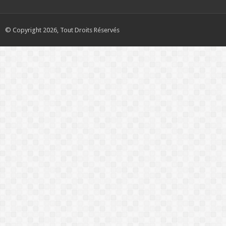
© Copyright 2026, Tout Droits Réservés