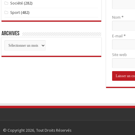
Société
(282)
Sport
(482)
Nom
*
Archives
E-mail
*
Archives
Site web
© Copyright 2026, Tout Droits Réservés