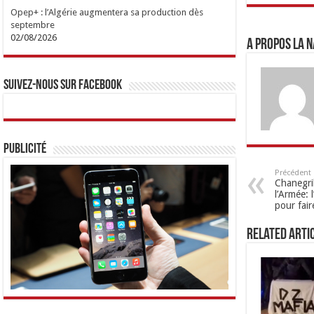
Opep+ : l’Algérie augmentera sa production dès
septembre
02/08/2026
A propos LA N
Suivez-nous sur Facebook
Publicité
Précédent
Chanegrih
l’Armée: 
pour fai
Related Arti