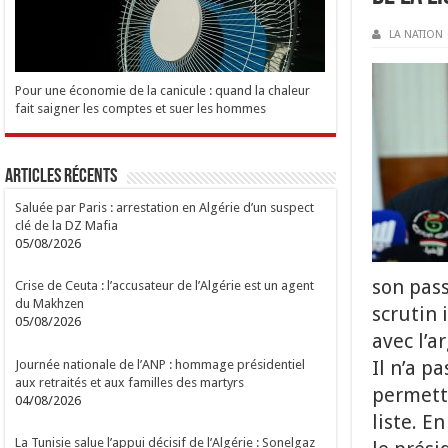
LA NATION
Pour une économie de la canicule : quand la chaleur
fait saigner les comptes et suer les hommes
Articles Récents
Saluée par Paris : arrestation en Algérie d’un suspect
clé de la DZ Mafia
05/08/2026
son pas
Crise de Ceuta : l’accusateur de l’Algérie est un agent
du Makhzen
scrutin 
05/08/2026
avec l’a
Il n’a p
Journée nationale de l’ANP : hommage présidentiel
aux retraités et aux familles des martyrs
permetta
04/08/2026
liste. E
La Tunisie salue l’appui décisif de l’Algérie : Sonelgaz