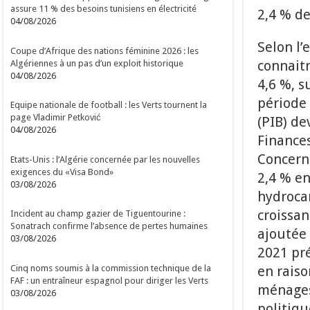
assure 11 % des besoins tunisiens en électricité
2,4 % de
04/08/2026
Selon l’
Coupe d’Afrique des nations féminine 2026 : les
connait
Algériennes à un pas d’un exploit historique
04/08/2026
4,6 %, s
période 
Equipe nationale de football : les Verts tournent la
page Vladimir Petković
(PIB) de
04/08/2026
Finances
Concerna
Etats-Unis : l’Algérie concernée par les nouvelles
exigences du «Visa Bond»
2,4 % en
03/08/2026
hydroca
croissan
Incident au champ gazier de Tiguentourine :
Sonatrach confirme l’absence de pertes humaines
ajoutée 
03/08/2026
2021 pré
Cinq noms soumis à la commission technique de la
en raiso
FAF : un entraîneur espagnol pour diriger les Verts
ménages 
03/08/2026
politiq