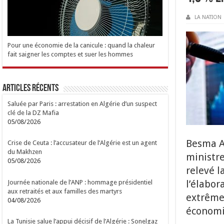
LA NATION
Pour une économie de la canicule : quand la chaleur
fait saigner les comptes et suer les hommes
Articles Récents
Saluée par Paris : arrestation en Algérie d’un suspect
clé de la DZ Mafia
05/08/2026
Besma A
Crise de Ceuta : l’accusateur de l’Algérie est un agent
du Makhzen
ministr
05/08/2026
relevé l
l’élabor
Journée nationale de l’ANP : hommage présidentiel
aux retraités et aux familles des martyrs
extrême
04/08/2026
économi
La Tunisie salue l’appui décisif de l’Algérie : Sonelgaz