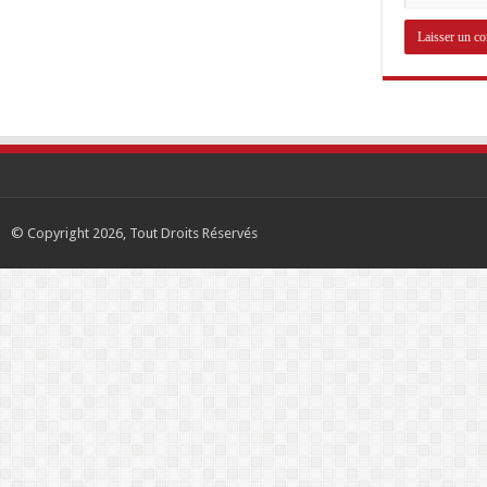
© Copyright 2026, Tout Droits Réservés