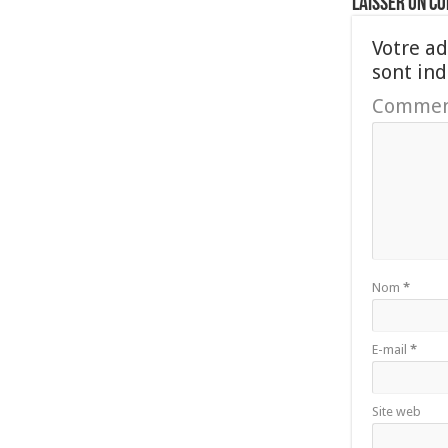
Laisser un c
Votre ad
sont in
Commen
Nom
*
E-mail
*
Site web