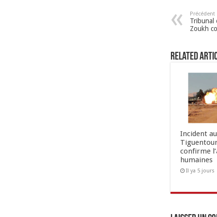
Précédent
Tribunal 
Zoukh co
Related Arti
Incident a
Tiguentour
confirme l
humaines
Il ya 5 jours