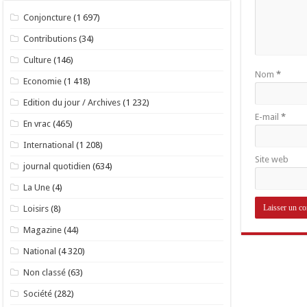
Conjoncture
(1 697)
Contributions
(34)
Culture
(146)
Nom
*
Economie
(1 418)
Edition du jour / Archives
(1 232)
E-mail
*
En vrac
(465)
International
(1 208)
Site web
journal quotidien
(634)
La Une
(4)
Loisirs
(8)
Magazine
(44)
National
(4 320)
Non classé
(63)
Société
(282)