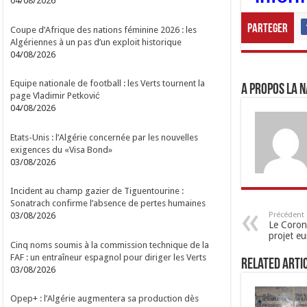
04/08/2026
Parteger
Coupe d’Afrique des nations féminine 2026 : les
Algériennes à un pas d’un exploit historique
04/08/2026
Equipe nationale de football : les Verts tournent la
A propos LA N
page Vladimir Petković
04/08/2026
Etats-Unis : l’Algérie concernée par les nouvelles
exigences du «Visa Bond»
03/08/2026
Incident au champ gazier de Tiguentourine :
Sonatrach confirme l’absence de pertes humaines
Précédent
03/08/2026
Le Coron
projet e
Cinq noms soumis à la commission technique de la
FAF : un entraîneur espagnol pour diriger les Verts
Related Arti
03/08/2026
Opep+ : l’Algérie augmentera sa production dès