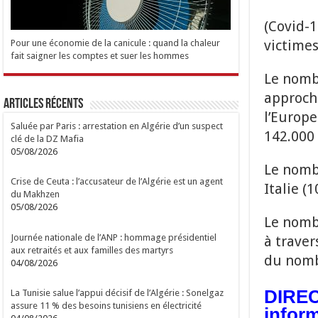
(Covid-1
victime
Pour une économie de la canicule : quand la chaleur
fait saigner les comptes et suer les hommes
Le nomb
approche
Articles Récents
l’Europe
Saluée par Paris : arrestation en Algérie d’un suspect
142.000 
clé de la DZ Mafia
05/08/2026
Le nombr
Crise de Ceuta : l’accusateur de l’Algérie est un agent
Italie (
du Makhzen
05/08/2026
Le nombr
Journée nationale de l’ANP : hommage présidentiel
à traver
aux retraités et aux familles des martyrs
du nomb
04/08/2026
DIRECT
La Tunisie salue l’appui décisif de l’Algérie : Sonelgaz
assure 11 % des besoins tunisiens en électricité
inform