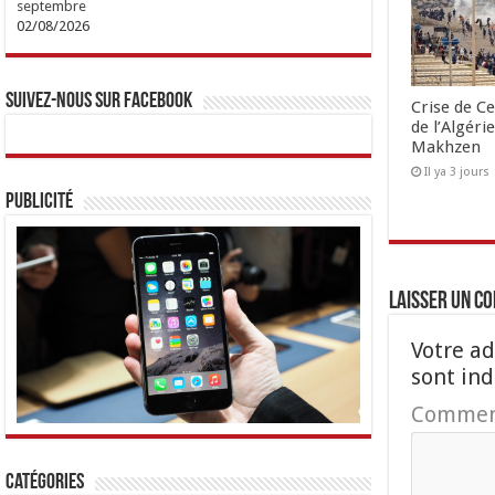
septembre
02/08/2026
Suivez-nous sur Facebook
Crise de Ce
de l’Algéri
Makhzen
Il ya 3 jours
Publicité
Laisser un c
Votre ad
sont in
Commen
Catégories