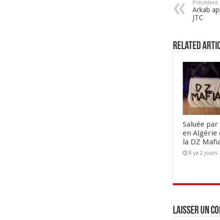
Précédent
Arkab ap
JTC
Related Arti
Saluée par 
en Algérie 
la DZ Mafi
Il ya 2 jours
Laisser un c