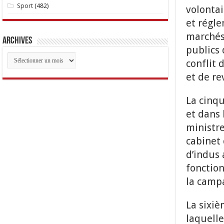
Sport
(482)
volontai
et régle
marchés 
Archives
publics 
Archives
conflit 
et de re
La cinqu
et dans 
ministre
cabinet 
d’indus 
fonction
la campa
La sixiè
laquelle