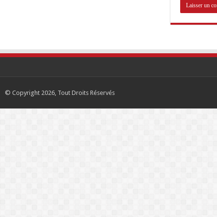
© Copyright 2026, Tout Droits Réservés