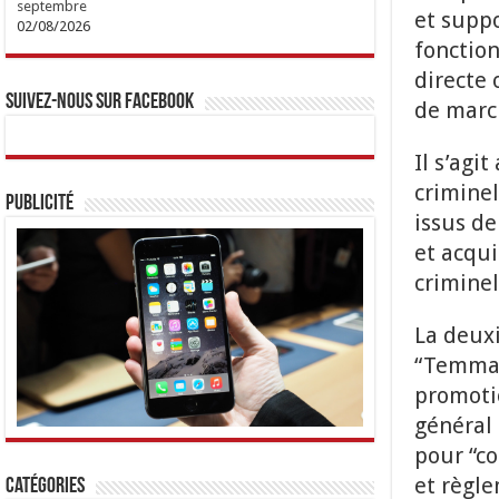
septembre
et suppo
02/08/2026
fonction
directe 
Suivez-nous sur Facebook
de march
Il s’agi
criminel
Publicité
issus de
et acqui
criminel
La deuxi
“Temmar 
promoti
général 
pour “co
et règle
Catégories