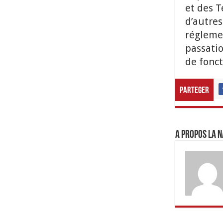
et des T
d’autres
réglemen
passatio
de fonct
Parteger
A propos LA N