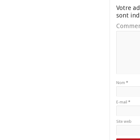
Votre ad
sont in
Commen
Nom
*
E-mail
*
Site web