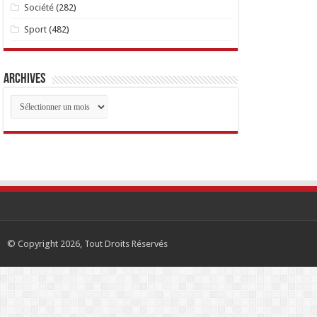
Société
(282)
Sport
(482)
Archives
Archives
© Copyright 2026, Tout Droits Réservés