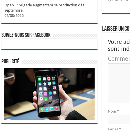
31/03/2026
Opep+ : l’Algérie augmentera sa production dès
septembre
02/08/2026
Laisser un c
Suivez-nous sur Facebook
Votre ad
sont in
Commen
Publicité
Nom
*
E-mail
*