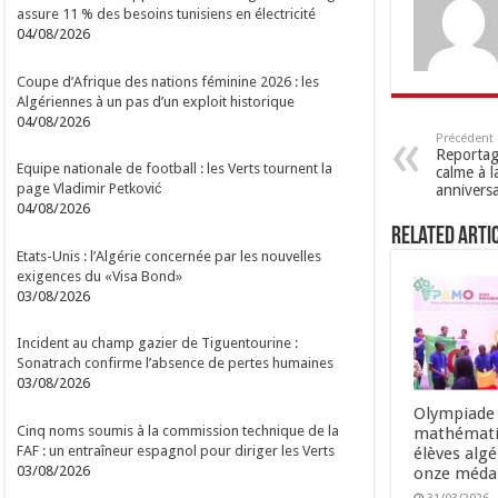
assure 11 % des besoins tunisiens en électricité
04/08/2026
Coupe d’Afrique des nations féminine 2026 : les
Algériennes à un pas d’un exploit historique
04/08/2026
Précédent
Reportag
Equipe nationale de football : les Verts tournent la
calme à l
page Vladimir Petković
anniversa
04/08/2026
Related Arti
Etats-Unis : l’Algérie concernée par les nouvelles
exigences du «Visa Bond»
03/08/2026
Incident au champ gazier de Tiguentourine :
Sonatrach confirme l’absence de pertes humaines
03/08/2026
Olympiade
Cinq noms soumis à la commission technique de la
mathématiq
FAF : un entraîneur espagnol pour diriger les Verts
élèves alg
03/08/2026
onze médai