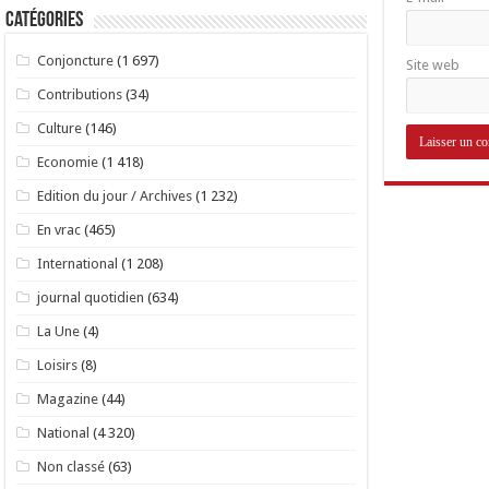
Catégories
Conjoncture
(1 697)
Site web
Contributions
(34)
Culture
(146)
Economie
(1 418)
Edition du jour / Archives
(1 232)
En vrac
(465)
International
(1 208)
journal quotidien
(634)
La Une
(4)
Loisirs
(8)
Magazine
(44)
National
(4 320)
Non classé
(63)