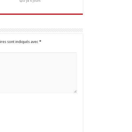
Il ya 6 jours
ires sont indiqués avec
*