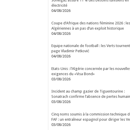
Sonelgaz assure 11 % des besoins tunisiens en
électricité
04/08/2026
Coupe d’Afrique des nations féminine 2026 : le
Algériennes à un pas d’un exploit historique
04/08/2026
Equipe nationale de football : les Verts tournent
page Vladimir Petković
04/08/2026
Etats-Unis : l’Algérie concernée par les nouvelle
exigences du «Visa Bond»
03/08/2026
Incident au champ gazier de Tiguentourine :
Sonatrach confirme l’absence de pertes humai
03/08/2026
Cinq noms soumis à la commission technique d
FAF : un entraîneur espagnol pour diriger les Ve
03/08/2026