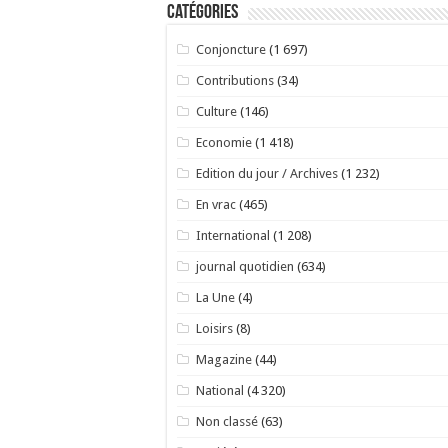
Catégories
Conjoncture
(1 697)
Contributions
(34)
Culture
(146)
Economie
(1 418)
Edition du jour / Archives
(1 232)
En vrac
(465)
International
(1 208)
journal quotidien
(634)
La Une
(4)
Loisirs
(8)
Magazine
(44)
National
(4 320)
Non classé
(63)