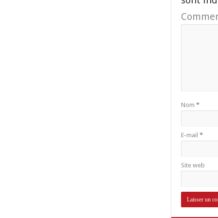
sont in
Commen
Nom
*
E-mail
*
Site web