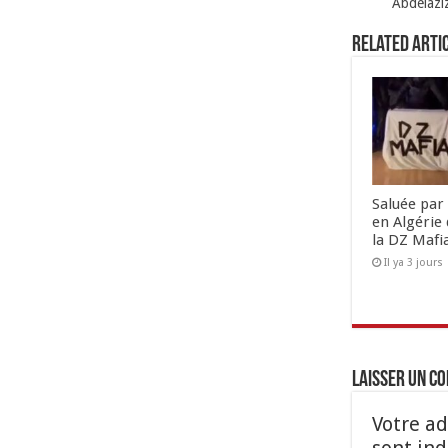
Abdelazi
Related Arti
Saluée par 
en Algérie 
la DZ Mafi
Il ya 3 jours
Laisser un c
Votre ad