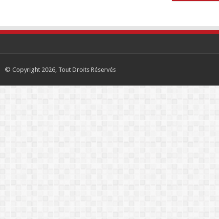
© Copyright 2026, Tout Droits Réservés