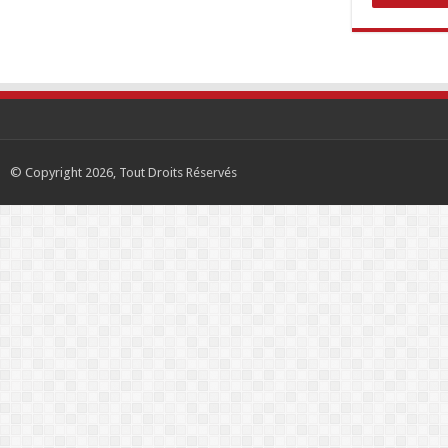
© Copyright 2026, Tout Droits Réservés