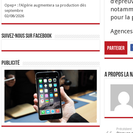
d’épreuv
Opep+ : l’Algérie augmentera sa production dès
notammen
septembre
pour la 
02/08/2026
Agences
Suivez-nous sur Facebook
Parteger
Publicité
A propos LA N
Précédent