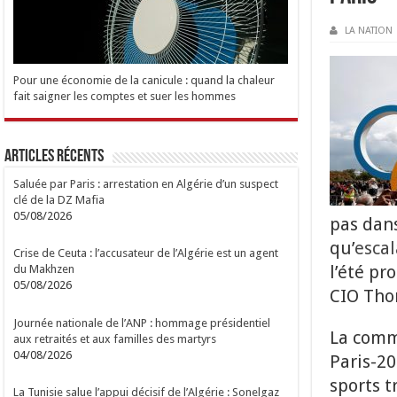
LA NATION
Pour une économie de la canicule : quand la chaleur
fait saigner les comptes et suer les hommes
Articles Récents
Saluée par Paris : arrestation en Algérie d’un suspect
clé de la DZ Mafia
05/08/2026
pas dan
qu’
escal
Crise de Ceuta : l’accusateur de l’Algérie est un agent
l’été pr
du Makhzen
05/08/2026
CIO Tho
Journée nationale de l’ANP : hommage présidentiel
La commi
aux retraités et aux familles des martyrs
04/08/2026
Paris-20
sports t
La Tunisie salue l’appui décisif de l’Algérie : Sonelgaz