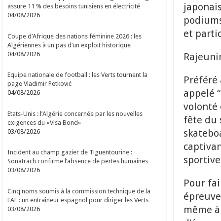
japonais
assure 11 % des besoins tunisiens en électricité
04/08/2026
podiums 
et parti
Coupe d’Afrique des nations féminine 2026 : les
Algériennes à un pas d’un exploit historique
04/08/2026
Rajeunir
Equipe nationale de football : les Verts tournent la
Préféré 
page Vladimir Petković
appelé 
04/08/2026
volonté
Etats-Unis : l’Algérie concernée par les nouvelles
fête du 
exigences du «Visa Bond»
skateboa
03/08/2026
captivan
Incident au champ gazier de Tiguentourine :
sportive
Sonatrach confirme l’absence de pertes humaines
03/08/2026
Pour fai
Cinq noms soumis à la commission technique de la
épreuves
FAF : un entraîneur espagnol pour diriger les Verts
même à 
03/08/2026