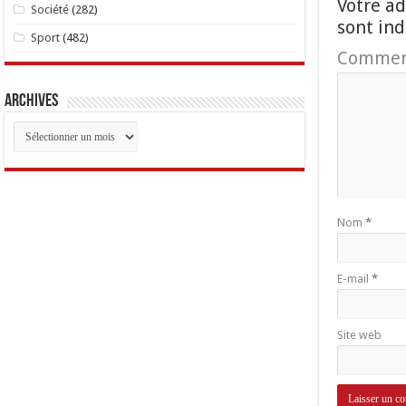
Votre ad
Société
(282)
sont in
Sport
(482)
Commen
Archives
Archives
Nom
*
E-mail
*
Site web