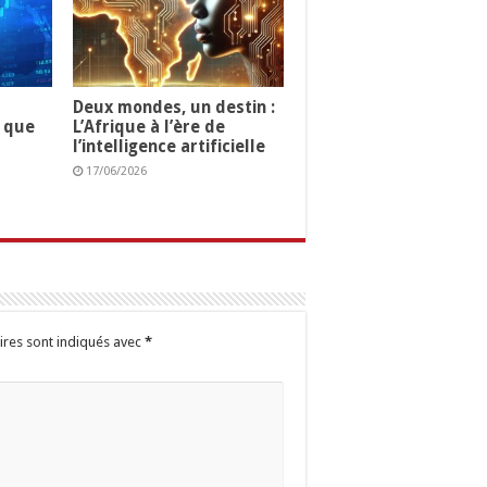
Deux mondes, un destin :
e que
L’Afrique à l’ère de
l’intelligence artificielle
17/06/2026
ires sont indiqués avec
*