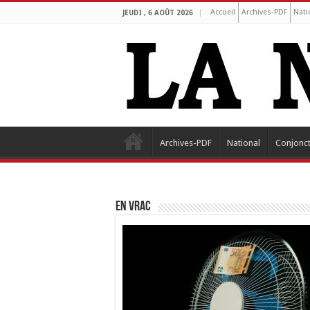
Accueil
Archives-PDF
Nati
JEUDI , 6 AOÛT 2026
Archives-PDF
National
Conjonc
EN VRAC