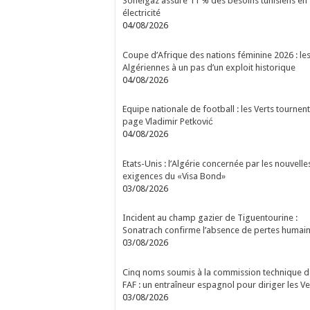
Sonelgaz assure 11 % des besoins tunisiens en
électricité
04/08/2026
Coupe d’Afrique des nations féminine 2026 : le
Algériennes à un pas d’un exploit historique
04/08/2026
Equipe nationale de football : les Verts tournent
page Vladimir Petković
04/08/2026
Etats-Unis : l’Algérie concernée par les nouvelle
exigences du «Visa Bond»
03/08/2026
Incident au champ gazier de Tiguentourine :
Sonatrach confirme l’absence de pertes humai
03/08/2026
Cinq noms soumis à la commission technique d
FAF : un entraîneur espagnol pour diriger les Ve
03/08/2026