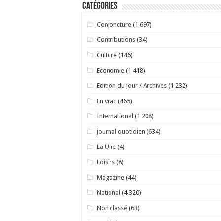
Catégories
Conjoncture
(1 697)
Contributions
(34)
Culture
(146)
Economie
(1 418)
Edition du jour / Archives
(1 232)
En vrac
(465)
International
(1 208)
journal quotidien
(634)
La Une
(4)
Loisirs
(8)
Magazine
(44)
National
(4 320)
Non classé
(63)