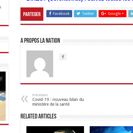
s
Facebook
Twitter
Google +
Parteger
A propos LA NATION
Précédent
Covid-19 : nouveau bilan du
ministère de la santé
Related Articles