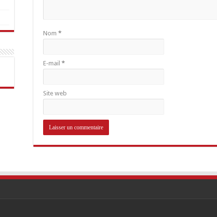
Nom
*
E-mail
*
Site web