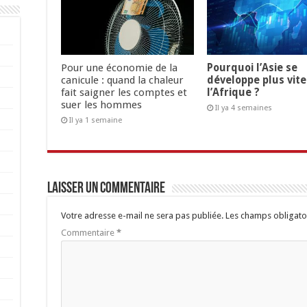
Pour une économie de la
Pourquoi l’Asie se
canicule : quand la chaleur
développe plus vit
fait saigner les comptes et
l’Afrique ?
suer les hommes
Il ya 4 semaines
Il ya 1 semaine
Laisser un commentaire
Votre adresse e-mail ne sera pas publiée.
Les champs obligato
Commentaire
*