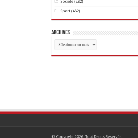
Société
(282)
Sport
(482)
Archives
Archives
© Copyright 2026, Tout Droits Réservés