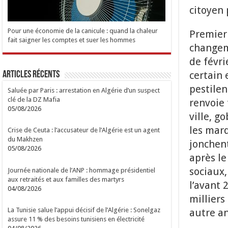
citoyen
Pour une économie de la canicule : quand la chaleur
Premier
fait saigner les comptes et suer les hommes
changeme
de févri
certain 
Articles Récents
pestilen
Saluée par Paris : arrestation en Algérie d’un suspect
clé de la DZ Mafia
renvoie 
05/08/2026
ville, g
les mar
Crise de Ceuta : l’accusateur de l’Algérie est un agent
du Makhzen
jonchent
05/08/2026
après le
sociaux,
Journée nationale de l’ANP : hommage présidentiel
aux retraités et aux familles des martyrs
l’avant 
04/08/2026
milliers
La Tunisie salue l’appui décisif de l’Algérie : Sonelgaz
autre a
assure 11 % des besoins tunisiens en électricité