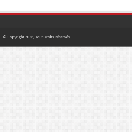
© Copyright 2026, Tout Droits Réservés