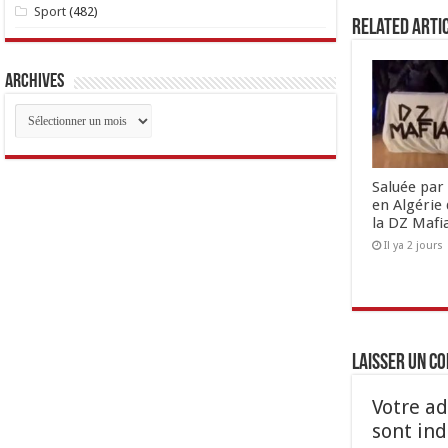
Sport
(482)
Related Arti
Archives
Archives
Saluée par 
en Algérie 
la DZ Mafi
Il ya 2 jours
Laisser un c
Votre ad
sont in