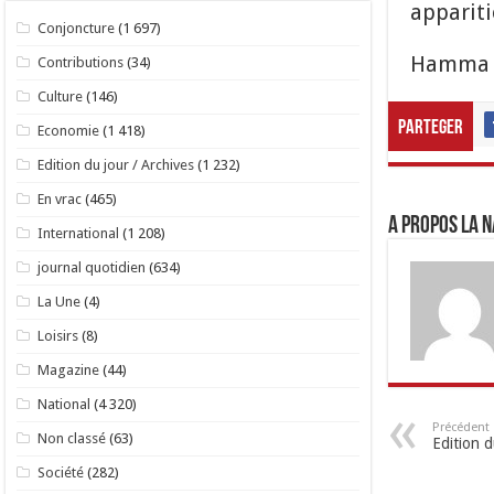
appariti
Conjoncture
(1 697)
Hamma 
Contributions
(34)
Culture
(146)
Parteger
Economie
(1 418)
Edition du jour / Archives
(1 232)
En vrac
(465)
A propos LA N
International
(1 208)
journal quotidien
(634)
La Une
(4)
Loisirs
(8)
Magazine
(44)
National
(4 320)
Précédent
Non classé
(63)
Edition 
Société
(282)