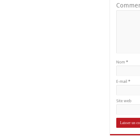
Commen
Nom
*
E-mail
*
Site web