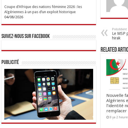
Coupe d’Afrique des nations féminine 2026 : les
Algériennes à un pas d’un exploit historique
04/08/2026
Précédent
Le MSP p
Suivez-nous sur Facebook
hirak
Related Arti
Publicité
Nouvelle fa
Algériens e
l’identité 
remplacer 
Il ya 2 heure