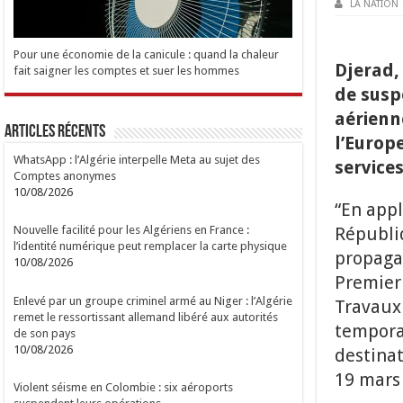
LA NATION
Pour une économie de la canicule : quand la chaleur
Djerad, 
fait saigner les comptes et suer les hommes
de susp
aérienn
Articles Récents
l’Europ
WhatsApp : l’Algérie interpelle Meta au sujet des
service
Comptes anonymes
10/08/2026
“En appl
Républiq
Nouvelle facilité pour les Algériens en France :
l’identité numérique peut remplacer la carte physique
propagat
10/08/2026
Premier 
Enlevé par un groupe criminel armé au Niger : l’Algérie
Travaux 
remet le ressortissant allemand libéré aux autorités
tempora
de son pays
10/08/2026
destinat
19 mars
Violent séisme en Colombie : six aéroports