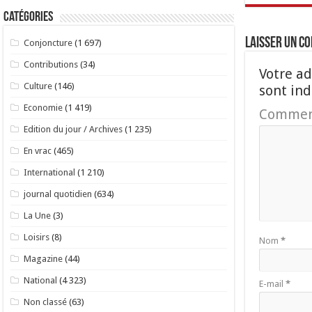
Catégories
Laisser un c
Conjoncture
(1 697)
Contributions
(34)
Votre ad
Culture
(146)
sont in
Economie
(1 419)
Commen
Edition du jour / Archives
(1 235)
En vrac
(465)
International
(1 210)
journal quotidien
(634)
La Une
(3)
Loisirs
(8)
Nom
*
Magazine
(44)
National
(4 323)
E-mail
*
Non classé
(63)