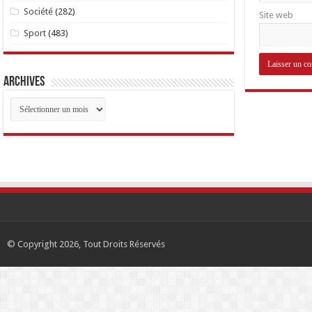
Société
(282)
Site web
Sport
(483)
Archives
Archives
© Copyright 2026, Tout Droits Réservés