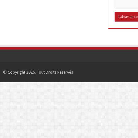
© Copyright 2026, Tout Droits Réservés