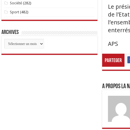
Société
(282)
Le prési
Sport
(482)
de l’Eta
l’ensemb
enterrés
Archives
Archives
APS
Parteger
A propos LA N