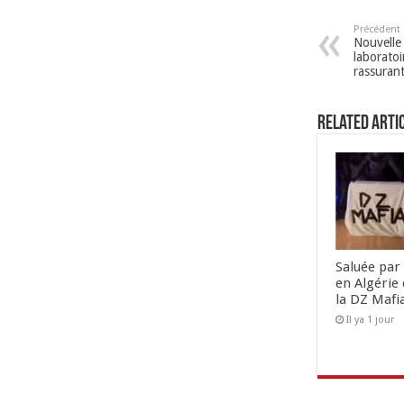
Précédent
Nouvelle
laborato
rassuran
Related Arti
Saluée par 
en Algérie 
la DZ Mafi
Il ya 1 jour