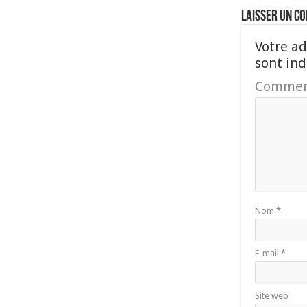
Laisser un c
Votre ad
sont in
Commen
Nom
*
E-mail
*
Site web