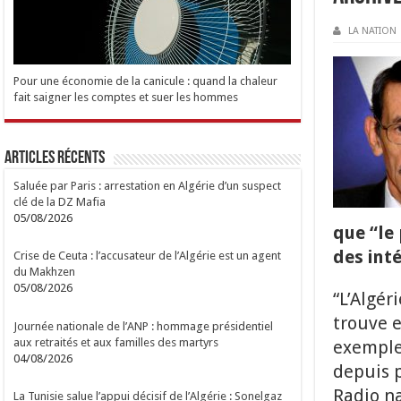
LA NATION
Pour une économie de la canicule : quand la chaleur
fait saigner les comptes et suer les hommes
Articles Récents
Saluée par Paris : arrestation en Algérie d’un suspect
clé de la DZ Mafia
05/08/2026
que “le 
des int
Crise de Ceuta : l’accusateur de l’Algérie est un agent
du Makhzen
05/08/2026
“L’Algér
trouve e
Journée nationale de l’ANP : hommage présidentiel
aux retraités et aux familles des martyrs
exemple 
04/08/2026
depuis p
Radio na
La Tunisie salue l’appui décisif de l’Algérie : Sonelgaz