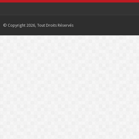
© Copyright 2026, Tout Droits Réservés