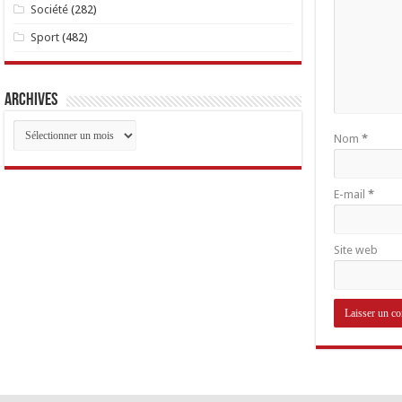
Société
(282)
Sport
(482)
Archives
Archives
Nom
*
E-mail
*
Site web