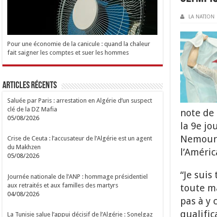
LA NATION
Pour une économie de la canicule : quand la chaleur
fait saigner les comptes et suer les hommes
Articles Récents
Saluée par Paris : arrestation en Algérie d’un suspect
clé de la DZ Mafia
note de 
05/08/2026
la 9e jo
Nemour (
Crise de Ceuta : l’accusateur de l’Algérie est un agent
du Makhzen
l’Améric
05/08/2026
“Je suis
Journée nationale de l’ANP : hommage présidentiel
aux retraités et aux familles des martyrs
toute ma
04/08/2026
pas à y 
qualific
La Tunisie salue l’appui décisif de l’Algérie : Sonelgaz