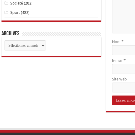
Société
(282)
Sport
(482)
Archives
Nom
*
Archives
E-mail
*
Site web