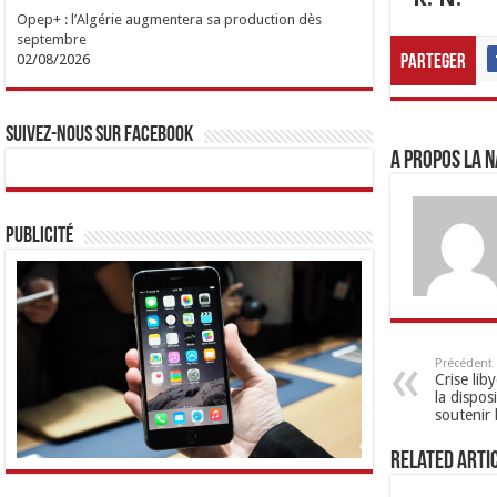
Opep+ : l’Algérie augmentera sa production dès
septembre
02/08/2026
Parteger
Suivez-nous sur Facebook
A propos LA N
Publicité
Précédent
Crise lib
la disposi
soutenir 
Related Arti