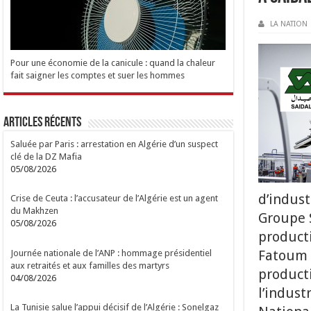
LA NATION
Pour une économie de la canicule : quand la chaleur
fait saigner les comptes et suer les hommes
Articles Récents
Saluée par Paris : arrestation en Algérie d’un suspect
clé de la DZ Mafia
05/08/2026
d’indust
Crise de Ceuta : l’accusateur de l’Algérie est un agent
du Makhzen
Groupe 
05/08/2026
producti
Fatoum 
Journée nationale de l’ANP : hommage présidentiel
aux retraités et aux familles des martyrs
product
04/08/2026
l’indust
La Tunisie salue l’appui décisif de l’Algérie : Sonelgaz