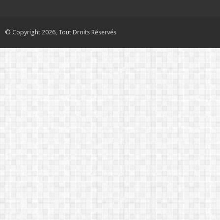
© Copyright 2026, Tout Droits Réservés