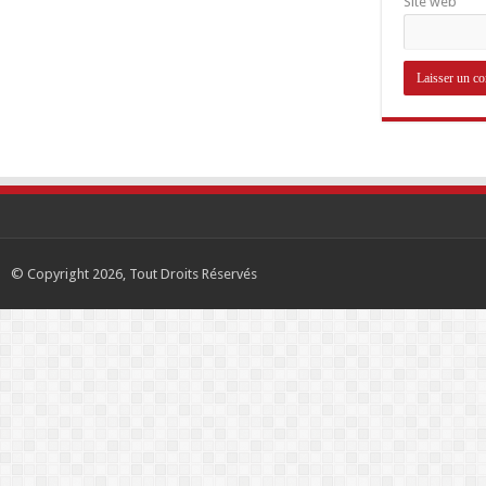
Site web
© Copyright 2026, Tout Droits Réservés