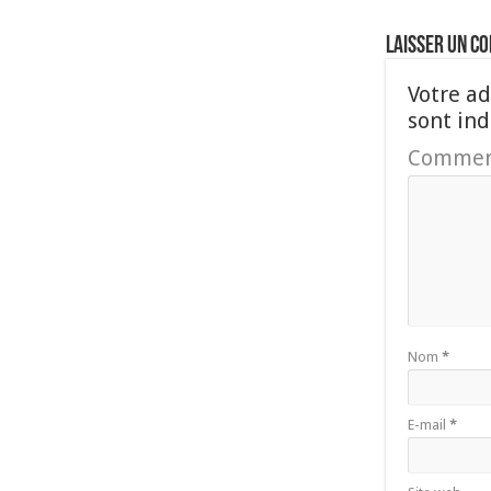
Laisser un c
Votre ad
sont in
Commen
Nom
*
E-mail
*