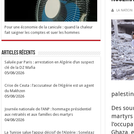
LA NATION
Pour une économie de la canicule : quand la chaleur
fait saigner les comptes et suer les hommes
Articles Récents
Saluée par Paris : arrestation en Algérie d’un suspect
clé de la DZ Mafia
05/08/2026
Crise de Ceuta : l’accusateur de l’Algérie est un agent
du Makhzen
palestin
05/08/2026
Des sou
Journée nationale de l’ANP : hommage présidentiel
aux retraités et aux familles des martyrs
martyrs
04/08/2026
l’occupa
Ghaza, e
La Tunisie salue l’appui décisif de l’Algérie : Sonelgaz