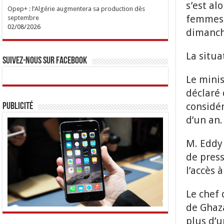
s’est al
Opep+ : l’Algérie augmentera sa production dès
femmes e
septembre
02/08/2026
dimanche
La situ
Suivez-nous sur Facebook
Le minis
déclaré 
considér
Publicité
d’un an.
M. Eddy
de press
l’accès 
Le chef 
de Ghaza
plus d’u