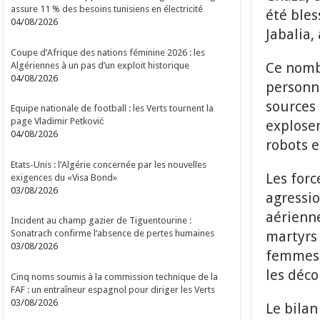
assure 11 % des besoins tunisiens en électricité
été ble
04/08/2026
Jabalia,
Coupe d’Afrique des nations féminine 2026 : les
Ce nomb
Algériennes à un pas d’un exploit historique
04/08/2026
personne
sources 
Equipe nationale de football : les Verts tournent la
page Vladimir Petković
exploser
04/08/2026
robots e
Etats-Unis : l’Algérie concernée par les nouvelles
Les forc
exigences du «Visa Bond»
03/08/2026
agressio
aérienne
Incident au champ gazier de Tiguentourine :
martyrs 
Sonatrach confirme l’absence de pertes humaines
03/08/2026
femmes, 
les déc
Cinq noms soumis à la commission technique de la
FAF : un entraîneur espagnol pour diriger les Verts
03/08/2026
Le bilan