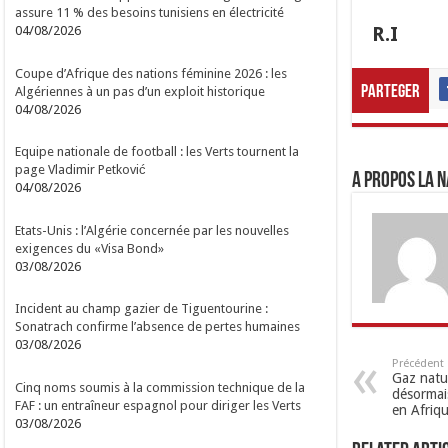
assure 11 % des besoins tunisiens en électricité
R.I
04/08/2026
Coupe d’Afrique des nations féminine 2026 : les
Parteger
Algériennes à un pas d’un exploit historique
04/08/2026
Equipe nationale de football : les Verts tournent la
page Vladimir Petković
A propos LA N
04/08/2026
Etats-Unis : l’Algérie concernée par les nouvelles
exigences du «Visa Bond»
03/08/2026
Incident au champ gazier de Tiguentourine :
Sonatrach confirme l’absence de pertes humaines
03/08/2026
Précédent
Gaz nature
Cinq noms soumis à la commission technique de la
désormai
FAF : un entraîneur espagnol pour diriger les Verts
en Afriq
03/08/2026