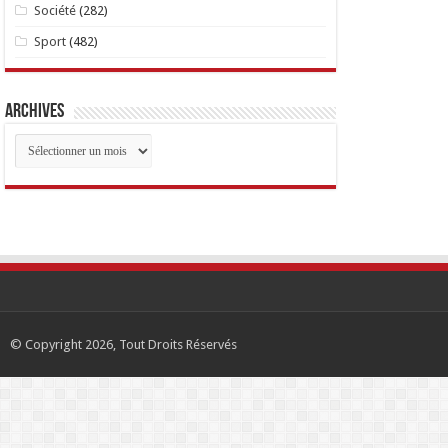
Société
(282)
Sport
(482)
Archives
Archives
© Copyright 2026, Tout Droits Réservés