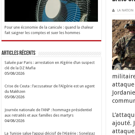
LA NATION
Pour une économie de la canicule : quand la chaleur
fait saigner les comptes et suer les hommes
Articles Récents
Saluée par Paris : arrestation en Algérie d’un suspect
clé de la DZ Mafia
05/08/2026
militair
attaque 
Crise de Ceuta : l’accusateur de l’Algérie est un agent
Jordanie
du Makhzen
05/08/2026
commun
Journée nationale de l’ANP : hommage présidentiel
L’attaqu
aux retraités et aux familles des martyrs
04/08/2026
ajouté. 
attaque
La Tunisie salue l’appui décisif de l’Algérie : Sonelgaz