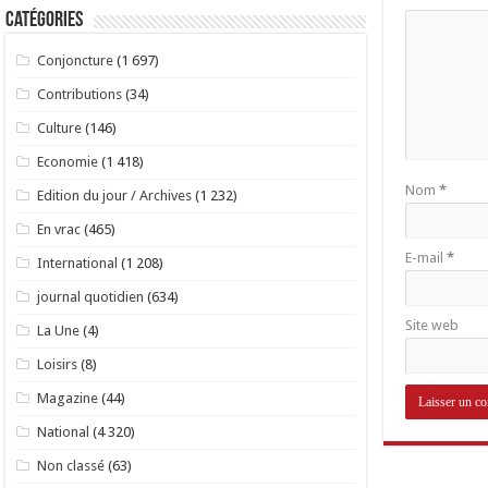
Catégories
Conjoncture
(1 697)
Contributions
(34)
Culture
(146)
Economie
(1 418)
Nom
*
Edition du jour / Archives
(1 232)
En vrac
(465)
E-mail
*
International
(1 208)
journal quotidien
(634)
Site web
La Une
(4)
Loisirs
(8)
Magazine
(44)
National
(4 320)
Non classé
(63)