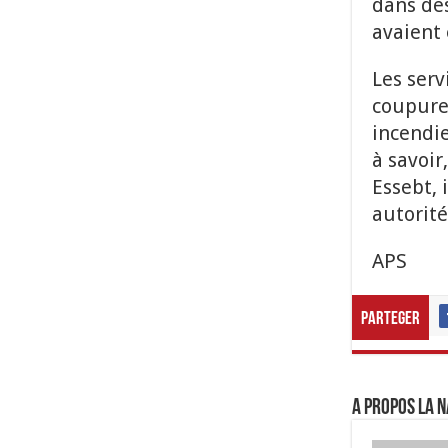
dans des
avaient 
Les serv
coupure 
incendie
à savoir
Essebt, 
autorité
APS
Parteger
A propos LA N