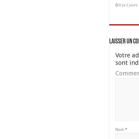
Il ya 2 jours
Laisser un c
Votre ad
sont in
Commen
Nom
*