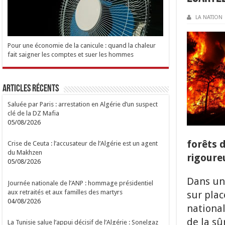
LA NATION
Pour une économie de la canicule : quand la chaleur
fait saigner les comptes et suer les hommes
Articles Récents
Saluée par Paris : arrestation en Algérie d’un suspect
clé de la DZ Mafia
05/08/2026
forêts 
Crise de Ceuta : l’accusateur de l’Algérie est un agent
du Makhzen
rigoure
05/08/2026
Dans une
Journée nationale de l’ANP : hommage présidentiel
aux retraités et aux familles des martyrs
sur pla
04/08/2026
nationa
de la sû
La Tunisie salue l’appui décisif de l’Algérie : Sonelgaz