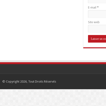
E-mail
*
Site web
© Copyright 2026, Tout Droits Réservés