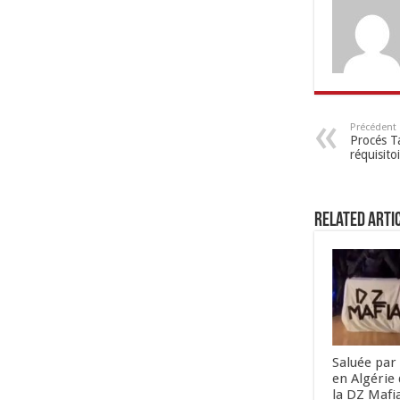
Précédent
Procés Ta
réquisito
Related Arti
Saluée par 
en Algérie 
la DZ Mafi