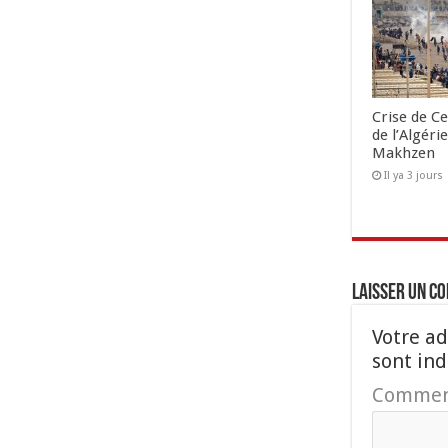
Crise de Ce
de l’Algéri
Makhzen
Il ya 3 jours
Laisser un c
Votre ad
sont in
Commen