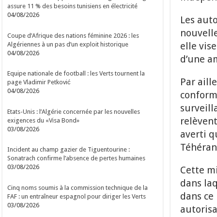
assure 11 % des besoins tunisiens en électricité
04/08/2026
Les auto
nouvelle
Coupe d’Afrique des nations féminine 2026 : les
elle vis
Algériennes à un pas d’un exploit historique
04/08/2026
d’une a
Equipe nationale de football : les Verts tournent la
Par aill
page Vladimir Petković
04/08/2026
conform
surveill
Etats-Unis : l’Algérie concernée par les nouvelles
relèvent
exigences du «Visa Bond»
03/08/2026
averti q
Téhéran 
Incident au champ gazier de Tiguentourine :
Sonatrach confirme l’absence de pertes humaines
03/08/2026
Cette mi
dans laq
Cinq noms soumis à la commission technique de la
dans ce
FAF : un entraîneur espagnol pour diriger les Verts
03/08/2026
autorisa