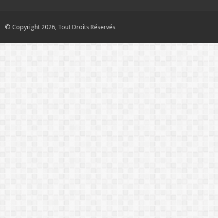
© Copyright 2026, Tout Droits Réservés