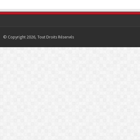
© Copyright 2026, Tout Droits Réservés