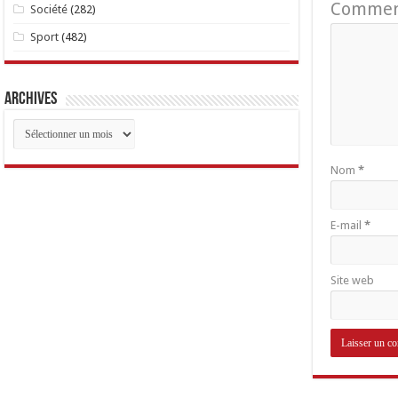
Commen
Société
(282)
Sport
(482)
Archives
Archives
Nom
*
E-mail
*
Site web