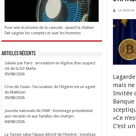
LA NATION
Pour une économie de la canicule : quand la chaleur
fait saigner les comptes et suer les hommes
Articles Récents
Saluée par Paris : arrestation en Algérie d’un suspect
clé de la DZ Mafia
05/08/2026
Lagarde 
mais ne 
Crise de Ceuta : l’accusateur de l’Algérie est un agent
Invitée 
du Makhzen
05/08/2026
Banque 
sceptiqu
Journée nationale de l’ANP : hommage présidentiel
aux retraités et aux familles des martyrs
«Ce n’es
04/08/2026
C’est un
La Tunisie salue l’appui décisif de l’Algérie : Sonelgaz