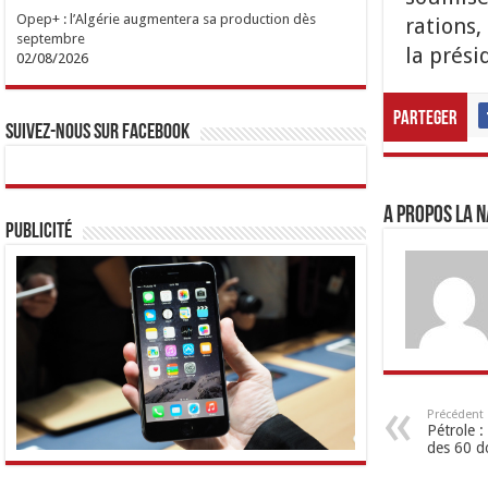
Opep+ : l’Algérie augmentera sa production dès
rations
septembre
la prési
02/08/2026
Parteger
Suivez-nous sur Facebook
A propos LA N
Publicité
Précédent
Pétrole :
des 60 do