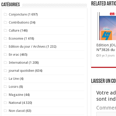
Related Arti
Catégories
Conjoncture
(1 697)
Contributions
(34)
Culture
(146)
Economie
(1 418)
Edition J
Edition du jour / Archives
(1 232)
N°3826 du 
En vrac
(465)
Il ya 3 jours
International
(1 208)
journal quotidien
(634)
La Une
(4)
Laisser un c
Loisirs
(8)
Votre ad
Magazine
(44)
sont in
National
(4 320)
Commen
Non classé
(63)