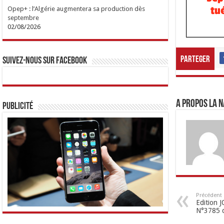
Opep+ : l’Algérie augmentera sa production dès
septembre
02/08/2026
Parteger
Suivez-nous sur Facebook
A propos LA N
Publicité
Précédent
Edition
N°3785 