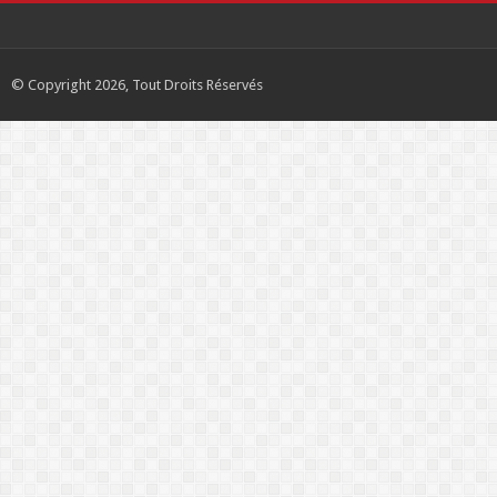
© Copyright 2026, Tout Droits Réservés