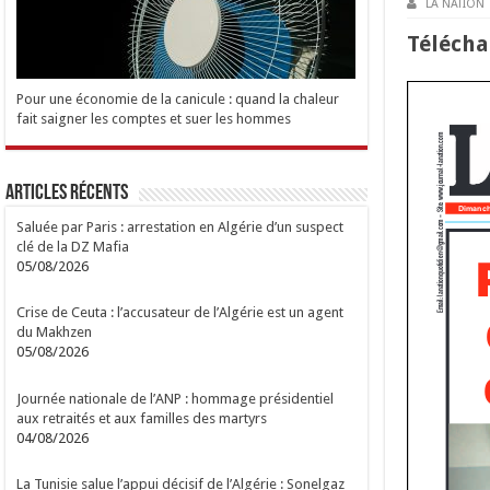
LA NATION
Tél
é
cha
Pour une économie de la canicule : quand la chaleur
fait saigner les comptes et suer les hommes
Articles Récents
Saluée par Paris : arrestation en Algérie d’un suspect
clé de la DZ Mafia
05/08/2026
Crise de Ceuta : l’accusateur de l’Algérie est un agent
du Makhzen
05/08/2026
Journée nationale de l’ANP : hommage présidentiel
aux retraités et aux familles des martyrs
04/08/2026
La Tunisie salue l’appui décisif de l’Algérie : Sonelgaz