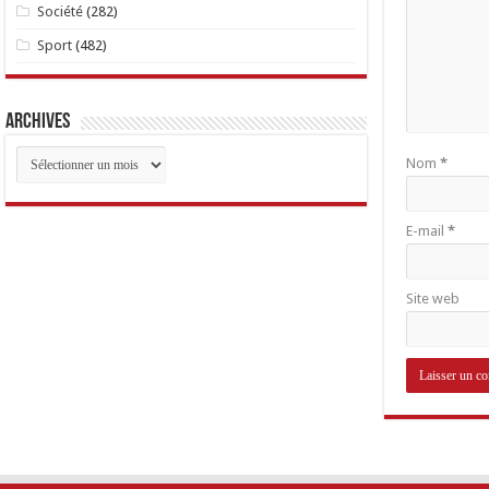
Société
(282)
Sport
(482)
Archives
Archives
Nom
*
E-mail
*
Site web