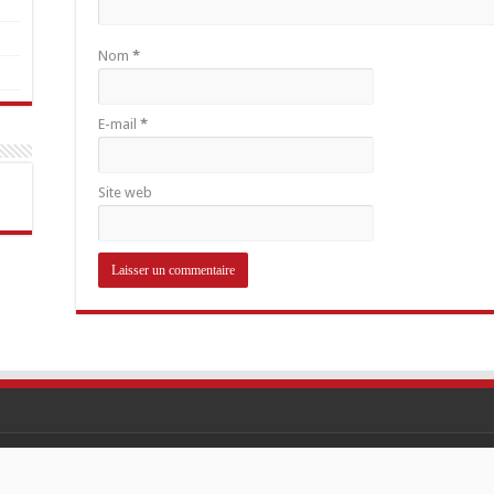
Nom
*
E-mail
*
Site web