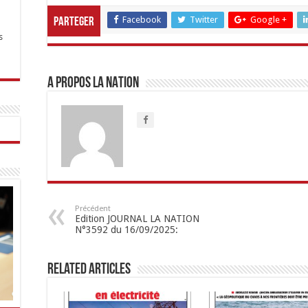
Facebook
Twitter
Google +
Parteger
s
A propos LA NATION
Précédent
Edition JOURNAL LA NATION
N°3592 du 16/09/2025:
Related Articles