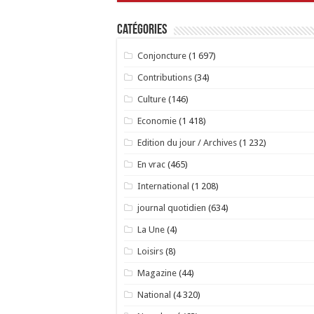
Catégories
Conjoncture
(1 697)
Contributions
(34)
Culture
(146)
Economie
(1 418)
Edition du jour / Archives
(1 232)
En vrac
(465)
International
(1 208)
journal quotidien
(634)
La Une
(4)
Loisirs
(8)
Magazine
(44)
National
(4 320)