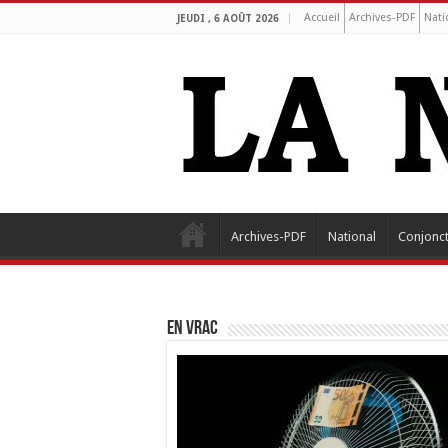
Accueil
Archives-PDF
Nati
JEUDI , 6 AOÛT 2026
Archives-PDF
National
Conjonc
EN VRAC