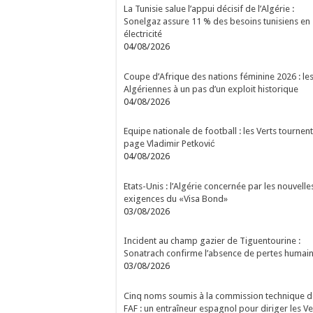
La Tunisie salue l’appui décisif de l’Algérie :
Sonelgaz assure 11 % des besoins tunisiens en
électricité
04/08/2026
Coupe d’Afrique des nations féminine 2026 : le
Algériennes à un pas d’un exploit historique
04/08/2026
Equipe nationale de football : les Verts tournent
page Vladimir Petković
04/08/2026
Etats-Unis : l’Algérie concernée par les nouvelle
exigences du «Visa Bond»
03/08/2026
Incident au champ gazier de Tiguentourine :
Sonatrach confirme l’absence de pertes humai
03/08/2026
Cinq noms soumis à la commission technique d
FAF : un entraîneur espagnol pour diriger les Ve