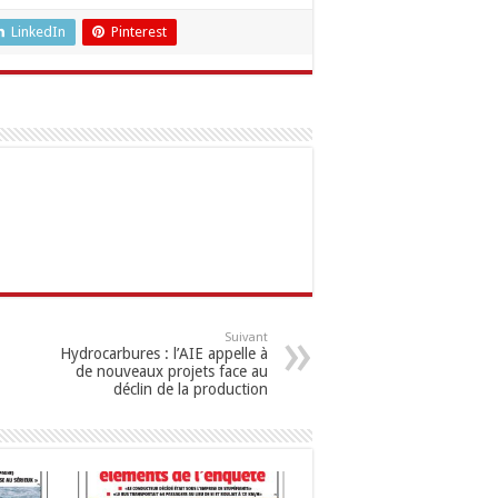
LinkedIn
Pinterest
Suivant
Hydrocarbures : l’AIE appelle à
de nouveaux projets face au
déclin de la production