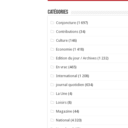
Catégories
Conjoncture
(1 697)
Contributions
(34)
Culture
(146)
Economie
(1 418)
Edition du jour / Archives
(1 232)
En vrac
(465)
International
(1 208)
journal quotidien
(634)
La Une
(4)
Loisirs
(8)
Magazine
(44)
National
(4 320)