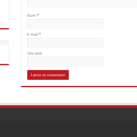
Nom
*
E-mail
*
Site web