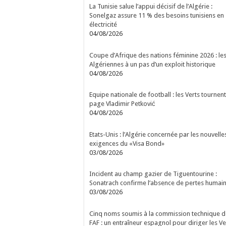
La Tunisie salue l’appui décisif de l’Algérie :
Sonelgaz assure 11 % des besoins tunisiens en
électricité
04/08/2026
Coupe d’Afrique des nations féminine 2026 : le
Algériennes à un pas d’un exploit historique
04/08/2026
Equipe nationale de football : les Verts tournent
page Vladimir Petković
04/08/2026
Etats-Unis : l’Algérie concernée par les nouvelle
exigences du «Visa Bond»
03/08/2026
Incident au champ gazier de Tiguentourine :
Sonatrach confirme l’absence de pertes humai
03/08/2026
Cinq noms soumis à la commission technique d
FAF : un entraîneur espagnol pour diriger les Ve