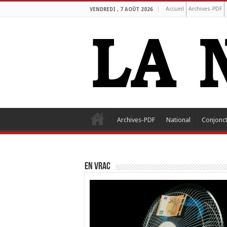
Accueil
Archives-PDF
VENDREDI , 7 AOÛT 2026
Archives-PDF
National
Conjonc
EN VRAC