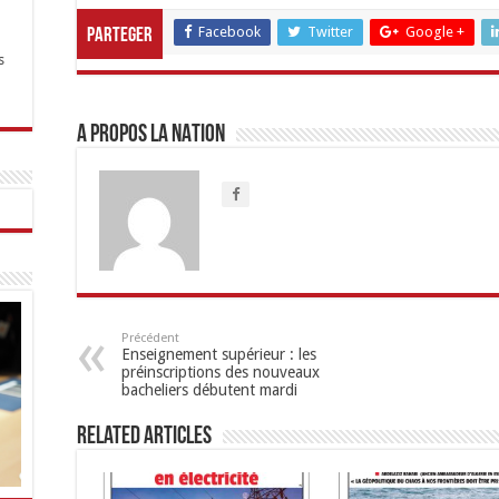
Facebook
Twitter
Google +
Parteger
s
A propos LA NATION
Précédent
Enseignement supérieur : les
préinscriptions des nouveaux
bacheliers débutent mardi
Related Articles