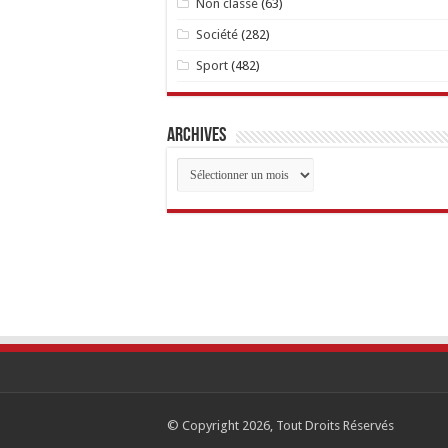
Non classé
(63)
Société
(282)
Sport
(482)
Archives
Archives
© Copyright 2026, Tout Droits Réservés