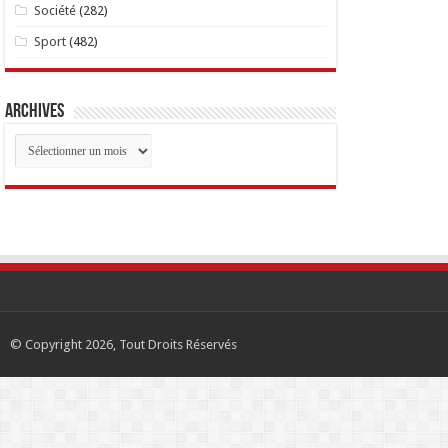
Société
(282)
Sport
(482)
Archives
Archives
© Copyright 2026, Tout Droits Réservés