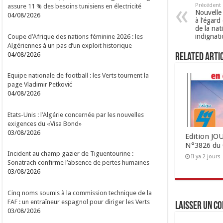
Précédent
assure 11 % des besoins tunisiens en électricité
Nouvelle 
04/08/2026
à l’égard 
de la nat
indignati
Coupe d’Afrique des nations féminine 2026 : les
Algériennes à un pas d’un exploit historique
04/08/2026
Related Arti
Equipe nationale de football : les Verts tournent la
page Vladimir Petković
04/08/2026
Etats-Unis : l’Algérie concernée par les nouvelles
exigences du «Visa Bond»
03/08/2026
Edition J
N°3826 du 
Incident au champ gazier de Tiguentourine :
Il ya 2 jours
Sonatrach confirme l’absence de pertes humaines
03/08/2026
Cinq noms soumis à la commission technique de la
FAF : un entraîneur espagnol pour diriger les Verts
Laisser un c
03/08/2026