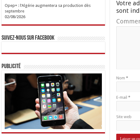
Votre ad
Opep+ : l’Algérie augmentera sa production dès
sont in
septembre
02/08/2026
Commen
Suivez-nous sur Facebook
Publicité
Nom
*
E-mail
*
Site web