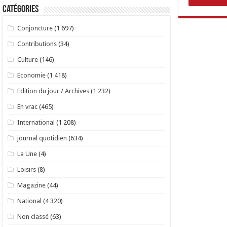
Catégories
Conjoncture
(1 697)
Contributions
(34)
Culture
(146)
Economie
(1 418)
Edition du jour / Archives
(1 232)
En vrac
(465)
International
(1 208)
journal quotidien
(634)
La Une
(4)
Loisirs
(8)
Magazine
(44)
National
(4 320)
Non classé
(63)