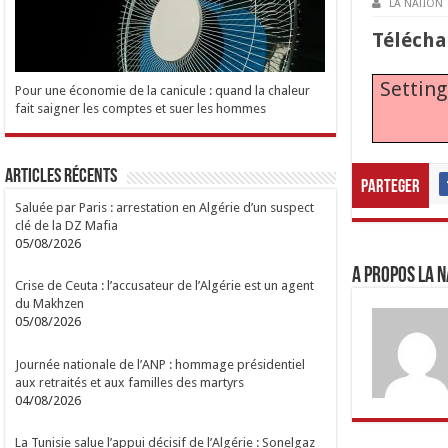
LA NATION
Tél
é
cha
Setting
Pour une économie de la canicule : quand la chaleur
fait saigner les comptes et suer les hommes
Articles Récents
Parteger
Saluée par Paris : arrestation en Algérie d’un suspect
clé de la DZ Mafia
05/08/2026
A propos LA N
Crise de Ceuta : l’accusateur de l’Algérie est un agent
du Makhzen
05/08/2026
Journée nationale de l’ANP : hommage présidentiel
aux retraités et aux familles des martyrs
04/08/2026
La Tunisie salue l’appui décisif de l’Algérie : Sonelgaz