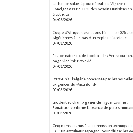
La Tunisie salue l’appui décisif de l’Algérie :
Sonelgaz assure 11 % des besoins tunisiens en
électricité
04/08/2026
Coupe d’Afrique des nations féminine 2026 : le
Algériennes à un pas d’un exploit historique
04/08/2026
Equipe nationale de football : les Verts tournent
page Vladimir Petković
04/08/2026
Etats-Unis : l’Algérie concernée par les nouvelle
exigences du «Visa Bond»
03/08/2026
Incident au champ gazier de Tiguentourine :
Sonatrach confirme l’absence de pertes humai
03/08/2026
Cinq noms soumis à la commission technique d
FAF : un entraîneur espagnol pour diriger les Ve