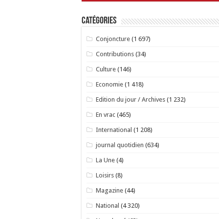
Catégories
Conjoncture
(1 697)
Contributions
(34)
Culture
(146)
Economie
(1 418)
Edition du jour / Archives
(1 232)
En vrac
(465)
International
(1 208)
journal quotidien
(634)
La Une
(4)
Loisirs
(8)
Magazine
(44)
National
(4 320)