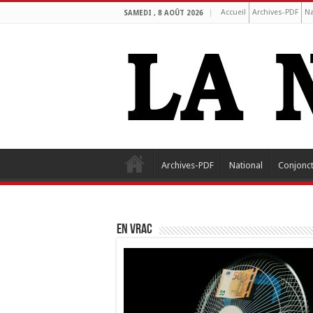
Accueil
Archives-PDF
Na
SAMEDI , 8 AOÛT 2026
Archives-PDF
National
Conjonc
EN VRAC