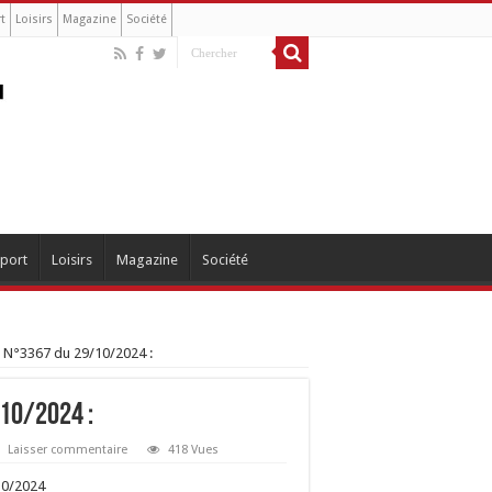
t
Loisirs
Magazine
Société
port
Loisirs
Magazine
Société
 N°3367 du 29/10/2024 :
/10/2024 :
Laisser commentaire
418 Vues
10/2024