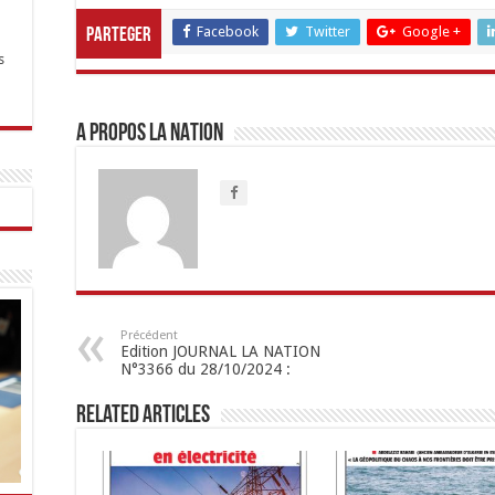
Facebook
Twitter
Google +
Parteger
s
A propos LA NATION
Précédent
Edition JOURNAL LA NATION
N°3366 du 28/10/2024 :
Related Articles