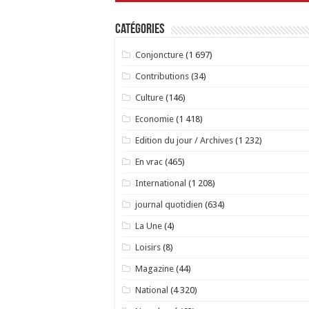
Catégories
Conjoncture
(1 697)
Contributions
(34)
Culture
(146)
Economie
(1 418)
Edition du jour / Archives
(1 232)
En vrac
(465)
International
(1 208)
journal quotidien
(634)
La Une
(4)
Loisirs
(8)
Magazine
(44)
National
(4 320)