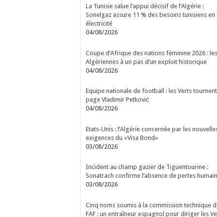
La Tunisie salue l’appui décisif de l’Algérie :
Sonelgaz assure 11 % des besoins tunisiens en
électricité
04/08/2026
Coupe d’Afrique des nations féminine 2026 : le
Algériennes à un pas d’un exploit historique
04/08/2026
Equipe nationale de football : les Verts tournent
page Vladimir Petković
04/08/2026
Etats-Unis : l’Algérie concernée par les nouvelle
exigences du «Visa Bond»
03/08/2026
Incident au champ gazier de Tiguentourine :
Sonatrach confirme l’absence de pertes humai
03/08/2026
Cinq noms soumis à la commission technique d
FAF : un entraîneur espagnol pour diriger les Ve