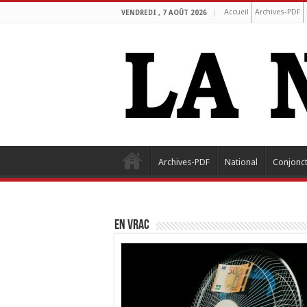
Accueil
Archives-PDF
VENDREDI , 7 AOÛT 2026
Archives-PDF
National
Conjonc
EN VRAC