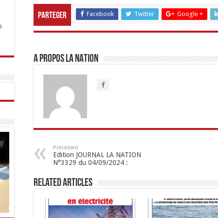
Facebook
Twitter
Google +
Parteger
s
A propos LA NATION
Précédent
Edition JOURNAL LA NATION
N°3329 du 04/09/2024 :
Related Articles