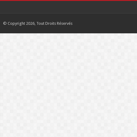
© Copyright 2026, Tout Droits Réservés