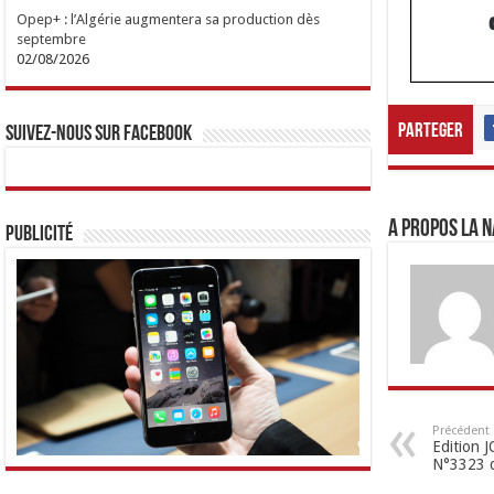
Opep+ : l’Algérie augmentera sa production dès
septembre
02/08/2026
Parteger
Suivez-nous sur Facebook
A propos LA N
Publicité
Précédent
Edition
N°3323 d