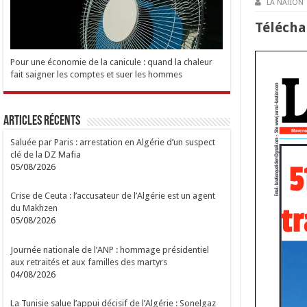
LA NATION
Tél
é
cha
Pour une économie de la canicule : quand la chaleur
fait saigner les comptes et suer les hommes
Articles Récents
Saluée par Paris : arrestation en Algérie d’un suspect
clé de la DZ Mafia
05/08/2026
Crise de Ceuta : l’accusateur de l’Algérie est un agent
du Makhzen
05/08/2026
Journée nationale de l’ANP : hommage présidentiel
aux retraités et aux familles des martyrs
04/08/2026
La Tunisie salue l’appui décisif de l’Algérie : Sonelgaz