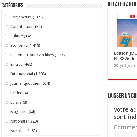
Related Arti
Catégories
Conjoncture
(1 697)
Contributions
(34)
Culture
(146)
Economie
(1 418)
Edition J
Edition du jour / Archives
(1 232)
N°3826 du 
En vrac
(465)
Il ya 3 jours
International
(1 208)
journal quotidien
(634)
La Une
(4)
Laisser un c
Loisirs
(8)
Votre ad
Magazine
(44)
sont in
National
(4 320)
Commen
Non classé
(63)