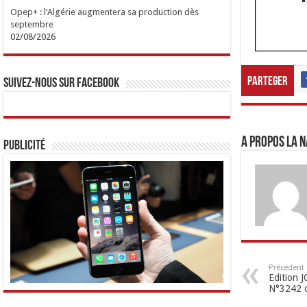
Opep+ : l’Algérie augmentera sa production dès
septembre
02/08/2026
Parteger
Suivez-nous sur Facebook
A propos LA N
Publicité
Précédent
Edition
N°3242 d