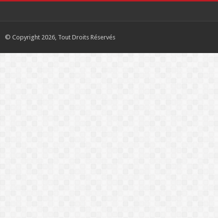
© Copyright 2026, Tout Droits Réservés