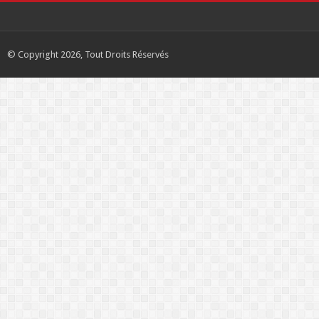
© Copyright 2026, Tout Droits Réservés