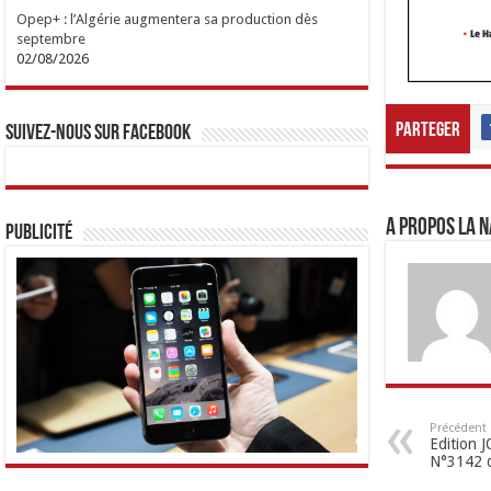
Opep+ : l’Algérie augmentera sa production dès
septembre
02/08/2026
Parteger
Suivez-nous sur Facebook
A propos LA N
Publicité
Précédent
Edition
N°3142 d