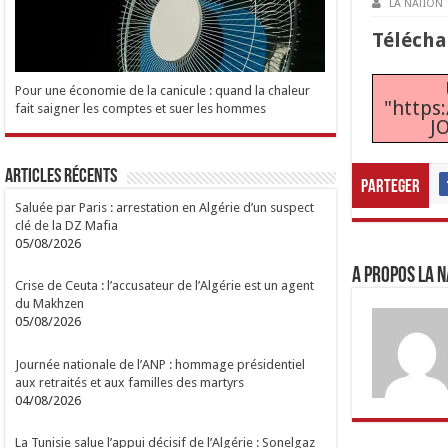
LA NATION
Téléch
Pour une économie de la canicule : quand la chaleur
"https
fait saigner les comptes et suer les hommes
J
Articles Récents
Parteger
Saluée par Paris : arrestation en Algérie d’un suspect
clé de la DZ Mafia
05/08/2026
A propos LA N
Crise de Ceuta : l’accusateur de l’Algérie est un agent
du Makhzen
05/08/2026
Journée nationale de l’ANP : hommage présidentiel
aux retraités et aux familles des martyrs
04/08/2026
La Tunisie salue l’appui décisif de l’Algérie : Sonelgaz