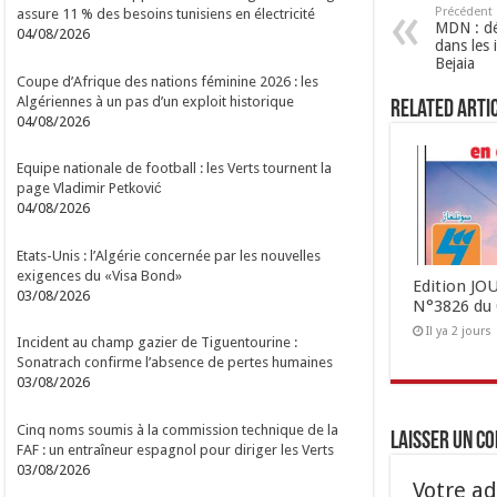
Précédent
assure 11 % des besoins tunisiens en électricité
MDN : déc
04/08/2026
dans les 
Bejaia
Coupe d’Afrique des nations féminine 2026 : les
Algériennes à un pas d’un exploit historique
Related Arti
04/08/2026
Equipe nationale de football : les Verts tournent la
page Vladimir Petković
04/08/2026
Etats-Unis : l’Algérie concernée par les nouvelles
exigences du «Visa Bond»
Edition J
03/08/2026
N°3826 du 
Il ya 2 jours
Incident au champ gazier de Tiguentourine :
Sonatrach confirme l’absence de pertes humaines
03/08/2026
Cinq noms soumis à la commission technique de la
Laisser un c
FAF : un entraîneur espagnol pour diriger les Verts
03/08/2026
Votre ad