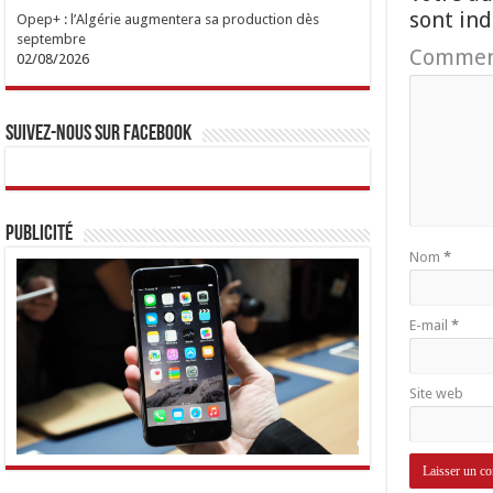
sont in
Opep+ : l’Algérie augmentera sa production dès
septembre
Commen
02/08/2026
Suivez-nous sur Facebook
Publicité
Nom
*
E-mail
*
Site web