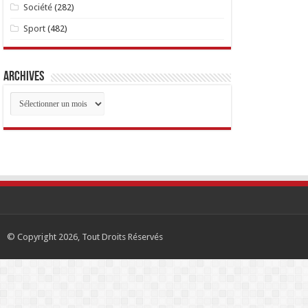
Société
(282)
Sport
(482)
Archives
Archives
© Copyright 2026, Tout Droits Réservés