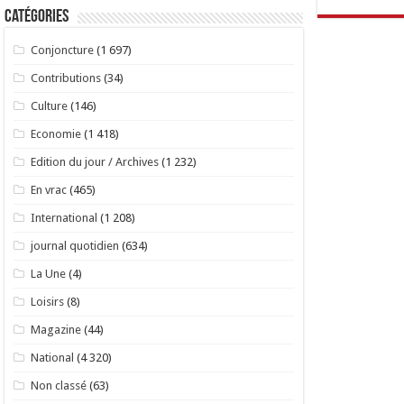
Catégories
Conjoncture
(1 697)
Contributions
(34)
Culture
(146)
Economie
(1 418)
Edition du jour / Archives
(1 232)
En vrac
(465)
International
(1 208)
journal quotidien
(634)
La Une
(4)
Loisirs
(8)
Magazine
(44)
National
(4 320)
Non classé
(63)