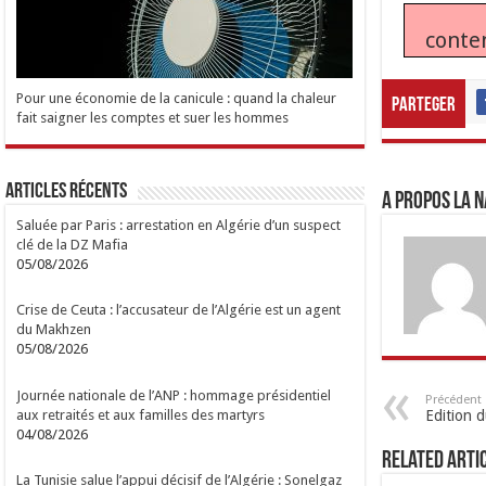
conte
Pour une économie de la canicule : quand la chaleur
Parteger
fait saigner les comptes et suer les hommes
Articles Récents
A propos LA N
Saluée par Paris : arrestation en Algérie d’un suspect
clé de la DZ Mafia
05/08/2026
Crise de Ceuta : l’accusateur de l’Algérie est un agent
du Makhzen
05/08/2026
Journée nationale de l’ANP : hommage présidentiel
Précédent
aux retraités et aux familles des martyrs
Edition 
04/08/2026
Related Arti
La Tunisie salue l’appui décisif de l’Algérie : Sonelgaz