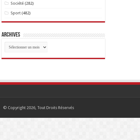
Société
(282)
Sport
(482)
Archives
Archives
© Copyright 2026, Tout Droits Réservés