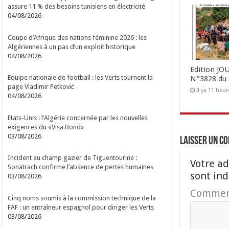
assure 11 % des besoins tunisiens en électricité
04/08/2026
Coupe d’Afrique des nations féminine 2026 : les
Algériennes à un pas d’un exploit historique
04/08/2026
Edition J
Equipe nationale de football : les Verts tournent la
N°3828 du 
page Vladimir Petković
Il ya 11 heur
04/08/2026
Etats-Unis : l’Algérie concernée par les nouvelles
exigences du «Visa Bond»
03/08/2026
Laisser un c
Incident au champ gazier de Tiguentourine :
Votre ad
Sonatrach confirme l’absence de pertes humaines
sont in
03/08/2026
Commen
Cinq noms soumis à la commission technique de la
FAF : un entraîneur espagnol pour diriger les Verts
03/08/2026