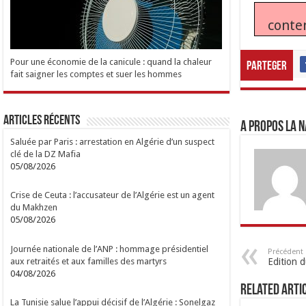
conte
Pour une économie de la canicule : quand la chaleur
Parteger
fait saigner les comptes et suer les hommes
Articles Récents
A propos LA N
Saluée par Paris : arrestation en Algérie d’un suspect
clé de la DZ Mafia
05/08/2026
Crise de Ceuta : l’accusateur de l’Algérie est un agent
du Makhzen
05/08/2026
Journée nationale de l’ANP : hommage présidentiel
Précédent
aux retraités et aux familles des martyrs
Edition 
04/08/2026
Related Arti
La Tunisie salue l’appui décisif de l’Algérie : Sonelgaz