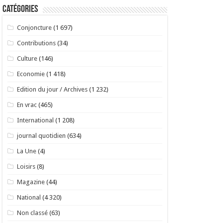
Catégories
Conjoncture
(1 697)
Contributions
(34)
Culture
(146)
Economie
(1 418)
Edition du jour / Archives
(1 232)
En vrac
(465)
International
(1 208)
journal quotidien
(634)
La Une
(4)
Loisirs
(8)
Magazine
(44)
National
(4 320)
Non classé
(63)