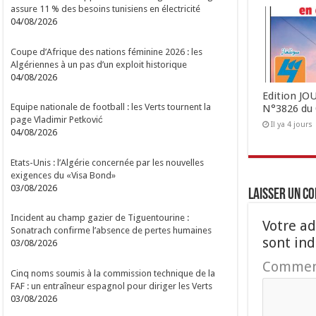
assure 11 % des besoins tunisiens en électricité
04/08/2026
Coupe d’Afrique des nations féminine 2026 : les
Algériennes à un pas d’un exploit historique
04/08/2026
Edition J
Equipe nationale de football : les Verts tournent la
N°3826 du 
page Vladimir Petković
Il ya 4 jours
04/08/2026
Etats-Unis : l’Algérie concernée par les nouvelles
exigences du «Visa Bond»
03/08/2026
Laisser un c
Incident au champ gazier de Tiguentourine :
Votre ad
Sonatrach confirme l’absence de pertes humaines
sont in
03/08/2026
Commen
Cinq noms soumis à la commission technique de la
FAF : un entraîneur espagnol pour diriger les Verts
03/08/2026