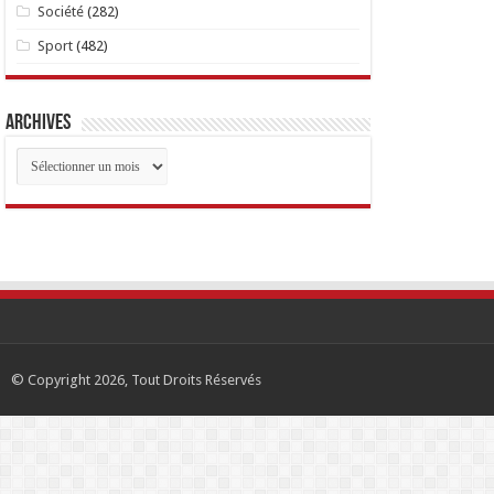
Société
(282)
Sport
(482)
Archives
Archives
© Copyright 2026, Tout Droits Réservés