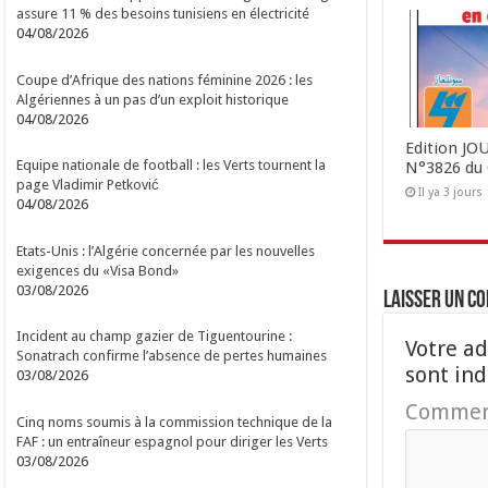
assure 11 % des besoins tunisiens en électricité
04/08/2026
Coupe d’Afrique des nations féminine 2026 : les
Algériennes à un pas d’un exploit historique
04/08/2026
Edition J
Equipe nationale de football : les Verts tournent la
N°3826 du 
page Vladimir Petković
Il ya 3 jours
04/08/2026
Etats-Unis : l’Algérie concernée par les nouvelles
exigences du «Visa Bond»
03/08/2026
Laisser un c
Incident au champ gazier de Tiguentourine :
Votre ad
Sonatrach confirme l’absence de pertes humaines
sont in
03/08/2026
Commen
Cinq noms soumis à la commission technique de la
FAF : un entraîneur espagnol pour diriger les Verts
03/08/2026