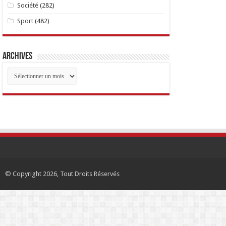
Société
(282)
Sport
(482)
Archives
Archives
© Copyright 2026, Tout Droits Réservés