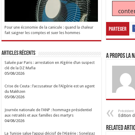
conte
Pour une économie de la canicule : quand la chaleur
Parteger
fait saigner les comptes et suer les hommes
Articles Récents
A propos LA N
Saluée par Paris : arrestation en Algérie d’un suspect
clé de la DZ Mafia
05/08/2026
Crise de Ceuta : l’accusateur de l’Algérie est un agent
du Makhzen
05/08/2026
Journée nationale de l’ANP : hommage présidentiel
Précédent
aux retraités et aux familles des martyrs
Edition 
04/08/2026
Related Arti
La Tunisie salue l’appui décisif de l’Algérie : Sonelgaz