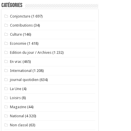
Catégories
Conjoncture
(1 697)
Contributions
(34)
Culture
(146)
Economie
(1 418)
Edition du jour / Archives
(1 232)
En vrac
(465)
International
(1 208)
journal quotidien
(634)
La Une
(4)
Loisirs
(8)
Magazine
(44)
National
(4 320)
Non classé
(63)