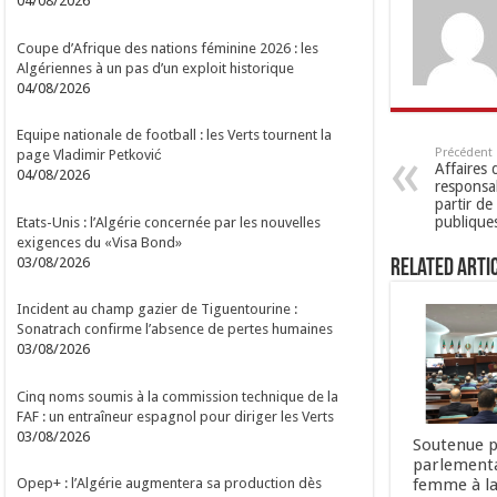
04/08/2026
Coupe d’Afrique des nations féminine 2026 : les
Algériennes à un pas d’un exploit historique
04/08/2026
Equipe nationale de football : les Verts tournent la
Précédent
page Vladimir Petković
Affaires 
04/08/2026
responsab
partir de
publique
Etats-Unis : l’Algérie concernée par les nouvelles
exigences du «Visa Bond»
03/08/2026
Related Arti
Incident au champ gazier de Tiguentourine :
Sonatrach confirme l’absence de pertes humaines
03/08/2026
Cinq noms soumis à la commission technique de la
FAF : un entraîneur espagnol pour diriger les Verts
03/08/2026
Soutenue p
parlementa
femme à la
Opep+ : l’Algérie augmentera sa production dès