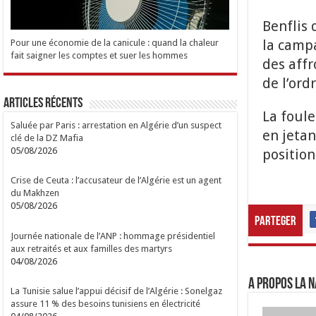
Benflis 
la campa
Pour une économie de la canicule : quand la chaleur
fait saigner les comptes et suer les hommes
des affr
de l’ord
Articles Récents
La foul
Saluée par Paris : arrestation en Algérie d’un suspect
en jetan
clé de la DZ Mafia
05/08/2026
positio
Crise de Ceuta : l’accusateur de l’Algérie est un agent
du Makhzen
05/08/2026
Parteger
Journée nationale de l’ANP : hommage présidentiel
aux retraités et aux familles des martyrs
04/08/2026
A propos LA N
La Tunisie salue l’appui décisif de l’Algérie : Sonelgaz
assure 11 % des besoins tunisiens en électricité