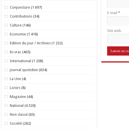
Conjoncture
(1 697)
E-mail
*
Contributions
(34)
Culture
(146)
Site web
Economie
(1 418)
Edition du jour / Archives
(1 232)
En vrac
(465)
International
(1 208)
journal quotidien
(634)
La Une
(4)
Loisirs
(8)
Magazine
(44)
National
(4 320)
Non classé
(63)
Société
(282)