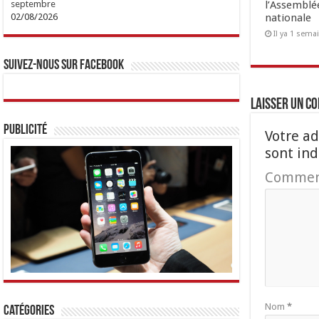
l’Assemblé
septembre
nationale
02/08/2026
Il ya 1 sema
Suivez-nous sur Facebook
Laisser un c
Publicité
Votre ad
sont in
Commen
Nom
*
Catégories