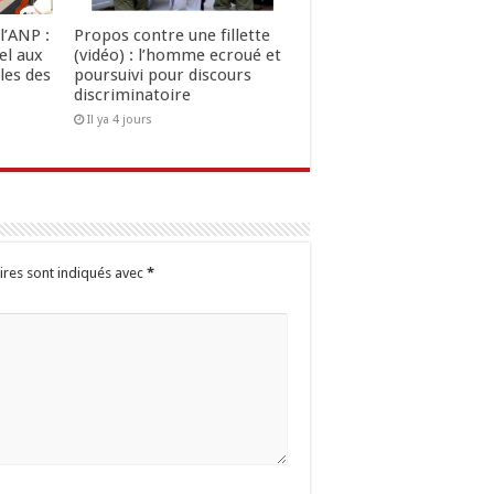
l’ANP :
Propos contre une fillette
el aux
(vidéo) : l’homme ecroué et
les des
poursuivi pour discours
discriminatoire
Il ya 4 jours
ires sont indiqués avec
*