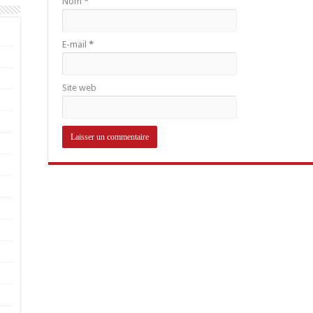
Nom
*
E-mail
*
Site web