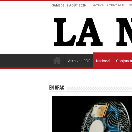
Accueil
Archives-PDF
Na
SAMEDI , 8 AOÛT 2026
Archives-PDF
National
Conjonct
EN VRAC