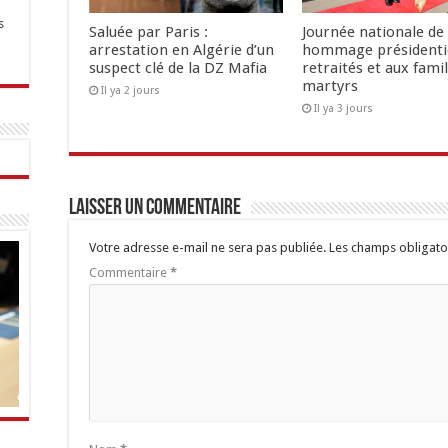
s
Saluée par Paris :
Journée nationale de 
arrestation en Algérie d’un
hommage présidenti
suspect clé de la DZ Mafia
retraités et aux famil
martyrs
Il ya 2 jours
Il ya 3 jours
Laisser un commentaire
Votre adresse e-mail ne sera pas publiée.
Les champs obligato
Commentaire
*