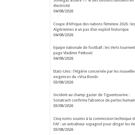
Sonelgaz assure 11 % des besoins tunisiens en
électricité
04/08/2026
Coupe d’Afrique des nations féminine 2026 : le
Algériennes à un pas d’un exploit historique
04/08/2026
Equipe nationale de football : les Verts tournent
page Vladimir Petković
04/08/2026
Etats-Unis : l’Algérie concernée par les nouvelle
exigences du «Visa Bond»
03/08/2026
Incident au champ gazier de Tiguentourine :
Sonatrach confirme l’absence de pertes humai
03/08/2026
Cinq noms soumis à la commission technique d
FAF : un entraîneur espagnol pour diriger les Ve
03/08/2026