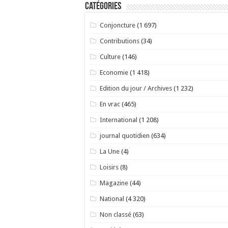
Catégories
Conjoncture
(1 697)
Contributions
(34)
Culture
(146)
Economie
(1 418)
Edition du jour / Archives
(1 232)
En vrac
(465)
International
(1 208)
journal quotidien
(634)
La Une
(4)
Loisirs
(8)
Magazine
(44)
National
(4 320)
Non classé
(63)