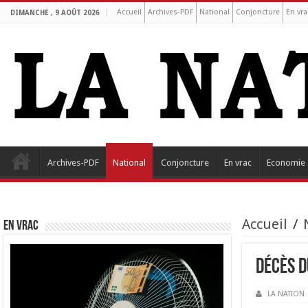
Accueil
Archives-PDF
National
Conjoncture
En vra
DIMANCHE , 9 AOÛT 2026
Archives-PDF
National
Conjoncture
En vrac
Economie
Accueil
/
EN VRAC
Décès 
LA NATION