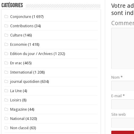
Votre ad
Catégories
sont in
Conjoncture
(1 697)
Commen
Contributions
(34)
Culture
(146)
Economie
(1 418)
Edition du jour / Archives
(1 232)
En vrac
(465)
International
(1 208)
Nom
*
journal quotidien
(634)
La Une
(4)
E-mail
*
Loisirs
(8)
Magazine
(44)
Site web
National
(4 320)
Non classé
(63)