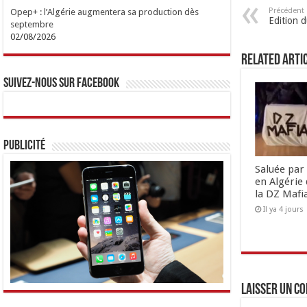
Précédent
Opep+ : l’Algérie augmentera sa production dès
Edition 
septembre
02/08/2026
Related Arti
Suivez-nous sur Facebook
Publicité
Saluée par 
en Algérie 
la DZ Mafi
Il ya 4 jours
Laisser un c