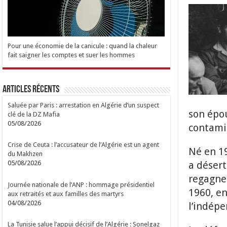
Pour une économie de la canicule : quand la chaleur
fait saigner les comptes et suer les hommes
Articles Récents
Saluée par Paris : arrestation en Algérie d’un suspect
son épou
clé de la DZ Mafia
05/08/2026
contami
Crise de Ceuta : l’accusateur de l’Algérie est un agent
Né en 1
du Makhzen
a désert
05/08/2026
regagner
Journée nationale de l’ANP : hommage présidentiel
1960, en
aux retraités et aux familles des martyrs
04/08/2026
l’indép
La Tunisie salue l’appui décisif de l’Algérie : Sonelgaz