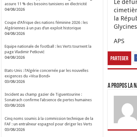
Le défu
assure 11 % des besoins tunisiens en électricité
cimetièr
04/08/2026
la Répub
Coupe d’Afrique des nations féminine 2026 : les
Glycines
Algériennes à un pas d’un exploit historique
04/08/2026
APS
Equipe nationale de football : les Verts tournent la
page Vladimir Petković
04/08/2026
Parteger
Etats-Unis : l’Algérie concernée par les nouvelles
exigences du «Visa Bond»
03/08/2026
A propos LA N
Incident au champ gazier de Tiguentourine :
Sonatrach confirme l’absence de pertes humaines
03/08/2026
Cinq noms soumis à la commission technique de la
FAF : un entraîneur espagnol pour diriger les Verts
03/08/2026