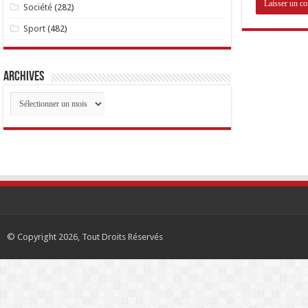
Société
(282)
Sport
(482)
Archives
Archives
© Copyright 2026, Tout Droits Réservés