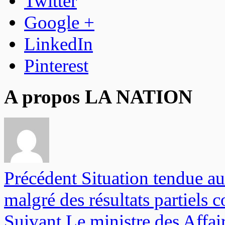
Twitter
Google +
LinkedIn
Pinterest
A propos LA NATION
Précédent
Situation tendue a
malgré des résultats partiels c
Suivant
Le ministre des Affair