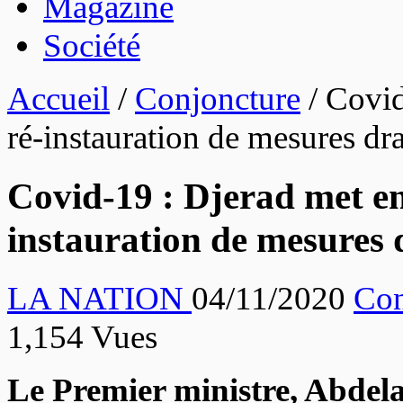
Magazine
Société
Accueil
/
Conjoncture
/
Covid
ré-instauration de mesures dr
Covid-19 : Djerad met en
instauration de mesures 
LA NATION
04/11/2020
Con
1,154 Vues
Le Premier ministre, Abdela