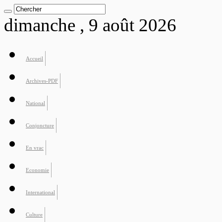
dimanche , 9 août 2026
Accueil
Archives-PDF
National
Conjoncture
En vrac
Economie
International
Culture