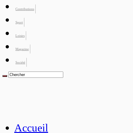
Contributions
Sport
Loisirs
Magazine
Société
Accueil