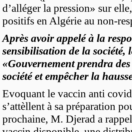
d’alléger la pression» sur ell
positifs en Algérie au non-res
Après avoir appelé à la respo
sensibilisation de la société, 
«Gouvernement prendra des m
société et empêcher la hausse
Evoquant le vaccin anti covid
s’attèllent à sa préparation p
prochaine, M. Djerad a rappelé
vaccin disponible, une distrib