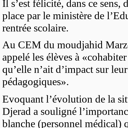
Il s’est félicité, dans ce sens
place par le ministère de l’Ed
rentrée scolaire.
Au CEM du moudjahid Marzou
appelé les élèves à «cohabite
qu’elle n’ait d’impact sur leu
pédagogiques».
Evoquant l’évolution de la s
Djerad a souligné l’importan
blanche (personnel médical) qu