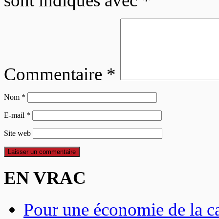
sont indiqués avec
*
Commentaire
*
Nom
*
E-mail
*
Site web
EN VRAC
Pour une économie de la can