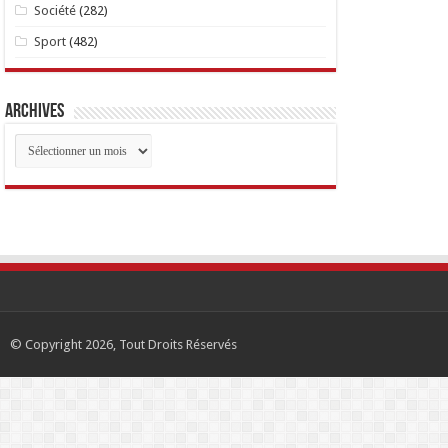
Société
(282)
Sport
(482)
Archives
Archives
© Copyright 2026, Tout Droits Réservés