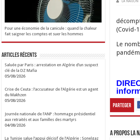
LA NATION
décompt
(Covid-1
Pour une économie de la canicule : quand la chaleur
fait saigner les comptes et suer les hommes
Le nombr
pandémi
Articles Récents
Saluée par Paris : arrestation en Algérie d’un suspect
clé de la DZ Mafia
05/08/2026
DIRECT
inform
Crise de Ceuta : l’accusateur de l’Algérie est un agent
du Makhzen
05/08/2026
Parteger
Journée nationale de l’ANP : hommage présidentiel
aux retraités et aux familles des martyrs
04/08/2026
A propos LA N
La Tunisie salue l’appui décisif de l’Algérie : Sonelgaz