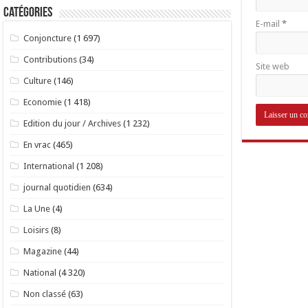
Catégories
E-mail
*
Conjoncture
(1 697)
Contributions
(34)
Site web
Culture
(146)
Economie
(1 418)
Edition du jour / Archives
(1 232)
En vrac
(465)
International
(1 208)
journal quotidien
(634)
La Une
(4)
Loisirs
(8)
Magazine
(44)
National
(4 320)
Non classé
(63)