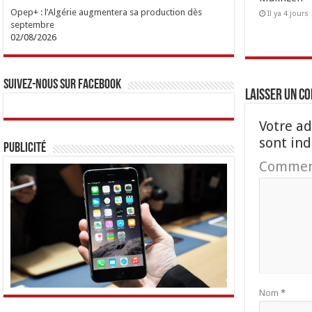
Opep+ : l’Algérie augmentera sa production dès
Il ya 4 jours
septembre
02/08/2026
Suivez-nous sur Facebook
Laisser un c
Votre ad
sont in
Publicité
Commen
Nom
*