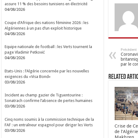
assure 11 % des besoins tunisiens en électricité
04/08/2026
Coupe d’Afrique des nations féminine 2026 : les
Algériennes à un pas d’un exploit historique
04/08/2026
Equipe nationale de football : les Verts tournent la
Précédent
page Vladimir Petković
Coronavir
04/08/2026
britanni
par le co
Etats-Unis : l’Algérie concernée par les nouvelles
Related Arti
exigences du «Visa Bond»
03/08/2026
Incident au champ gazier de Tiguentourine :
Sonatrach confirme l’absence de pertes humaines
03/08/2026
Cinq noms soumis à la commission technique de la
FAF : un entraîneur espagnol pour diriger les Verts
Crise de Ce
03/08/2026
de l’Algéri
Makhzen