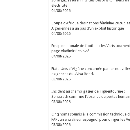
Sonelgaz assure 11 % des besoins tunisiens en
électricité
04/08/2026
Coupe d’Afrique des nations féminine 2026 : le
Algériennes à un pas d’un exploit historique
04/08/2026
Equipe nationale de football : les Verts tournent
page Vladimir Petković
04/08/2026
Etats-Unis : l’Algérie concernée par les nouvelle
exigences du «Visa Bond»
03/08/2026
Incident au champ gazier de Tiguentourine :
Sonatrach confirme l’absence de pertes humai
03/08/2026
Cinq noms soumis à la commission technique d
FAF : un entraîneur espagnol pour diriger les Ve
03/08/2026