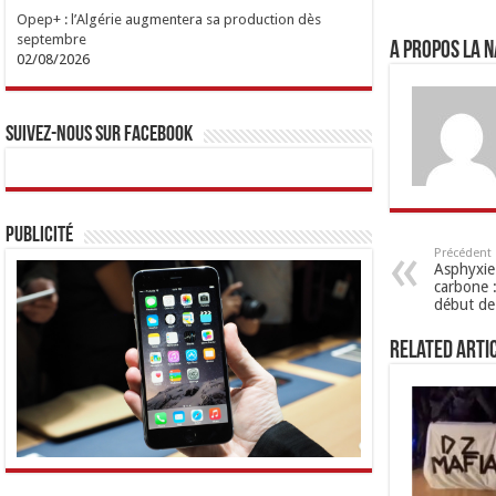
Opep+ : l’Algérie augmentera sa production dès
septembre
A propos LA N
02/08/2026
Suivez-nous sur Facebook
Publicité
Précédent
Asphyxie
carbone :
début de
Related Arti