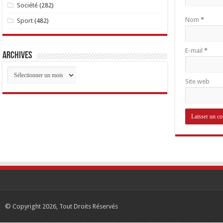
Société
(282)
Nom
*
Sport
(482)
E-mail
*
Archives
Archives
Site web
© Copyright 2026, Tout Droits Réservés