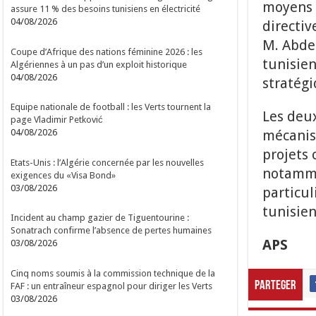
moyens d
assure 11 % des besoins tunisiens en électricité
04/08/2026
directiv
M. Abde
Coupe d’Afrique des nations féminine 2026 : les
tunisien
Algériennes à un pas d’un exploit historique
04/08/2026
stratégi
Equipe nationale de football : les Verts tournent la
Les deux
page Vladimir Petković
mécanism
04/08/2026
projets
Etats-Unis : l’Algérie concernée par les nouvelles
notammen
exigences du «Visa Bond»
03/08/2026
particul
tunisien
Incident au champ gazier de Tiguentourine :
Sonatrach confirme l’absence de pertes humaines
APS
03/08/2026
Cinq noms soumis à la commission technique de la
Parteger
FAF : un entraîneur espagnol pour diriger les Verts
03/08/2026