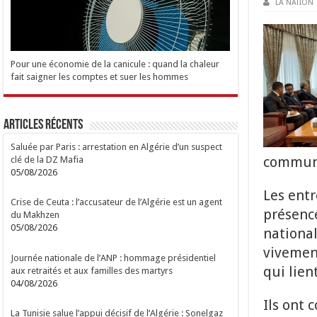
LA NATION
Pour une économie de la canicule : quand la chaleur
fait saigner les comptes et suer les hommes
Articles Récents
Saluée par Paris : arrestation en Algérie d’un suspect
communi
clé de la DZ Mafia
05/08/2026
Les entr
Crise de Ceuta : l’accusateur de l’Algérie est un agent
présenc
du Makhzen
05/08/2026
national
vivement
Journée nationale de l’ANP : hommage présidentiel
qui lien
aux retraités et aux familles des martyrs
04/08/2026
Ils ont 
La Tunisie salue l’appui décisif de l’Algérie : Sonelgaz