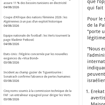
que l’op
assure 11 % des besoins tunisiens en électricité
qui fait
04/08/2026
Coupe d’Afrique des nations féminine 2026 : les
Pour le 
Algériennes à un pas d’un exploit historique
de la Pa
04/08/2026
“porte u
Equipe nationale de football : les Verts tournent la
légitime
page Vladimir Petković
04/08/2026
“Nous e
Etats-Unis : l’Algérie concernée par les nouvelles
l’admini
exigences du «Visa Bond»
internat
03/08/2026
indiquan
Incident au champ gazier de Tiguentourine :
peuvent 
Sonatrach confirme l’absence de pertes humaines
israélie
03/08/2026
Erekat
Cinq noms soumis à la commission technique de la
FAF : un entraîneur espagnol pour diriger les Verts
averti
03/08/2026
Maison