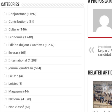
A propos LA N
Catégories
Conjoncture
(1 697)
Contributions
(34)
Culture
(146)
Economie
(1 418)
Edition du jour / Archives
(1 232)
Précédent
Le parti
En vrac
(465)
candidat
International
(1 208)
journal quotidien
(634)
Related Arti
La Une
(4)
Loisirs
(8)
Magazine
(44)
National
(4 320)
Non classé
(63)