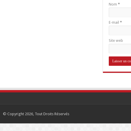
Nom
*
E-mail
*
Site web
© Copyright 2026, Tout Droits Réservés