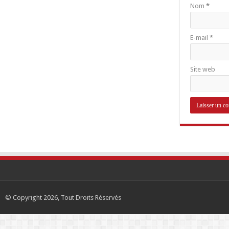
Nom
*
E-mail
*
Site web
© Copyright 2026, Tout Droits Réservés