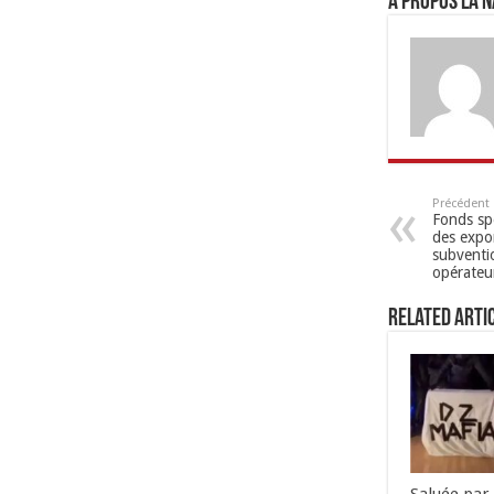
A propos LA N
Précédent
Fonds sp
des expor
subventi
opérateur
Related Arti