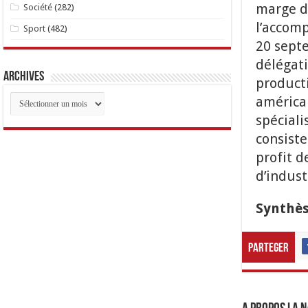
marge de
Société
(282)
l’accomp
Sport
(482)
20 septe
délégati
Archives
product
Archives
américai
spéciali
consist
profit d
d’indust
Synthèse
Parteger