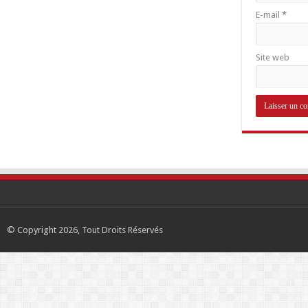
E-mail
*
Site web
© Copyright 2026, Tout Droits Réservés