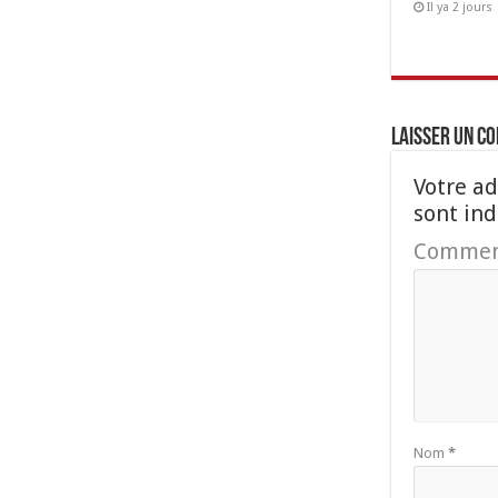
Il ya 2 jours
Laisser un c
Votre ad
sont in
Commen
Nom
*