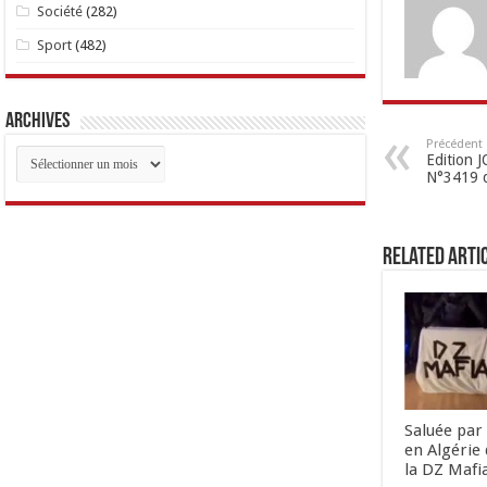
Société
(282)
Sport
(482)
Archives
Précédent
Archives
Edition
N°3419 
Related Arti
Saluée par 
en Algérie 
la DZ Mafi