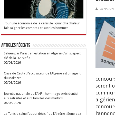
LA NATION
Pour une économie de la canicule : quand la chaleur
fait saigner les comptes et suer les hommes
Articles Récents
Saluée par Paris : arrestation en Algérie d’un suspect
clé de la DZ Mafia
05/08/2026
Crise de Ceuta : l’accusateur de l’Algérie est un agent
concour
du Makhzen
05/08/2026
seront c
communi
Journée nationale de l’ANP : hommage présidentiel
aux retraités et aux familles des martyrs
algérien
04/08/2026
concours
l’annonc
La Tunisie salue l’appui décisif de l’Algérie : Sonelgaz