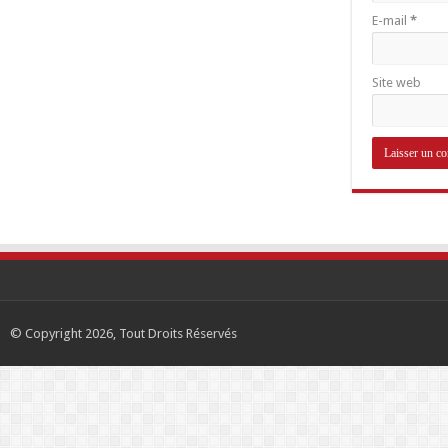
E-mail
*
Site web
© Copyright 2026, Tout Droits Réservés