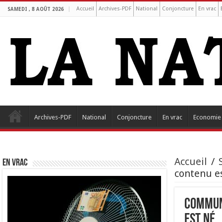
Accueil
Archives-PDF
National
Conjoncture
En vrac
SAMEDI , 8 AOÛT 2026
Archives-PDF
National
Conjoncture
En vrac
Economie
Accueil
/
EN VRAC
contenu e
Communi
est né