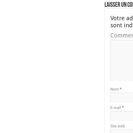
Laisser un c
Votre ad
sont in
Commen
Nom
*
E-mail
*
Site web