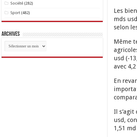
Société
(282)
Les bien
Sport
(482)
mds usd 
selon le
Archives
Même te
Archives
agricole
usd (-13
avec 4,2
En reva
importa
comparai
Il s’agi
usd, con
1,51 md 