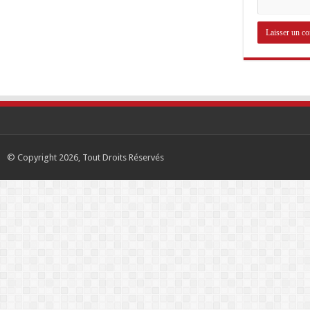
© Copyright 2026, Tout Droits Réservés