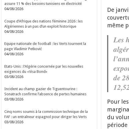
assure 11 % des besoins tunisiens en électricité
De janvi
04/08/2026
couvertu
Coupe d’Afrique des nations féminine 2026 : les
même pé
Algériennes à un pas d’un exploit historique
04/08/2026
Les h
Equipe nationale de football : les Verts tournent la
algér
page Vladimir Petković
04/08/2026
l’ann
expor
Etats-Unis : l’Algérie concernée par les nouvelles
exigences du «Visa Bond»
de 28
03/08/2026
12,5
Incident au champ gazier de Tiguentourine :
Sonatrach confirme l’absence de pertes humaines
03/08/2026
Pour les
marginal
Cinq noms soumis à la commission technique de la
du volu
FAF : un entraîneur espagnol pour diriger les Verts
03/08/2026
période 