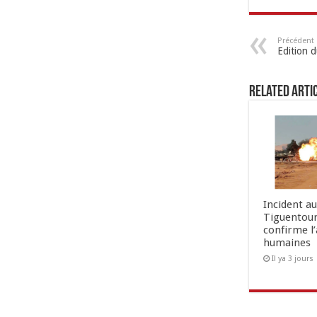
Précédent
Edition 
Related Arti
Incident a
Tiguentour
confirme l
humaines
Il ya 3 jours