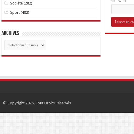
Site web
Société
(282)
Sport
(482)
Archives
Archives
© Copyright 2026, Tout Droits Réservés