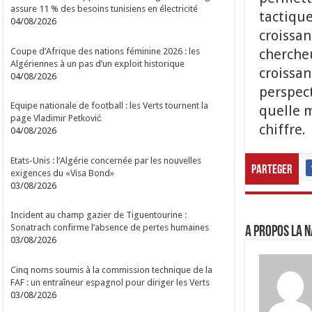
assure 11 % des besoins tunisiens en électricité
tactique
04/08/2026
croissan
Coupe d’Afrique des nations féminine 2026 : les
chercheu
Algériennes à un pas d’un exploit historique
croissan
04/08/2026
perspec
Equipe nationale de football : les Verts tournent la
quelle m
page Vladimir Petković
chiffre.
04/08/2026
Etats-Unis : l’Algérie concernée par les nouvelles
Parteger
exigences du «Visa Bond»
03/08/2026
Incident au champ gazier de Tiguentourine :
Sonatrach confirme l’absence de pertes humaines
A propos LA N
03/08/2026
Cinq noms soumis à la commission technique de la
FAF : un entraîneur espagnol pour diriger les Verts
03/08/2026