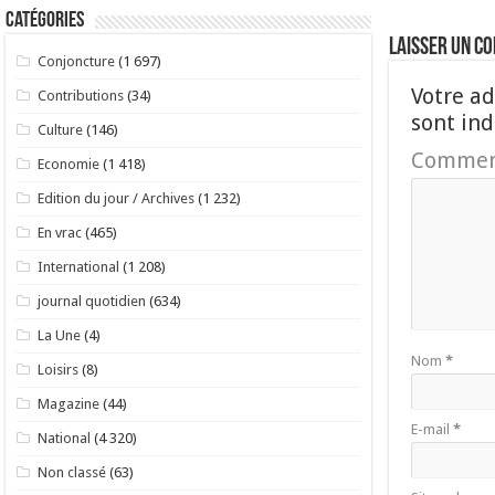
Catégories
Laisser un c
Conjoncture
(1 697)
Votre ad
Contributions
(34)
sont in
Culture
(146)
Commen
Economie
(1 418)
Edition du jour / Archives
(1 232)
En vrac
(465)
International
(1 208)
journal quotidien
(634)
La Une
(4)
Nom
*
Loisirs
(8)
Magazine
(44)
E-mail
*
National
(4 320)
Non classé
(63)