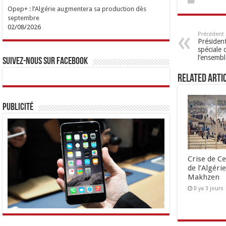
Opep+ : l’Algérie augmentera sa production dès
septembre
02/08/2026
Précédent
Président
spéciale
l’ensemb
Suivez-nous sur Facebook
Related Arti
Publicité
Crise de Ce
de l’Algéri
Makhzen
Il ya 3 jours