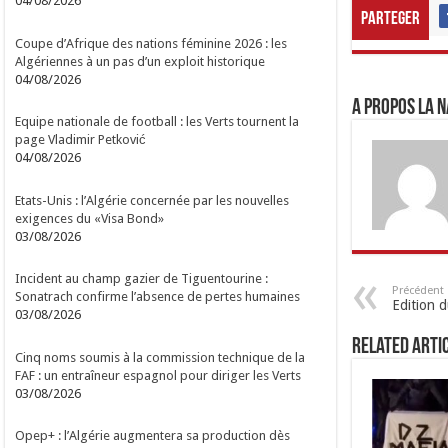
04/08/2026
Parteger
Coupe d’Afrique des nations féminine 2026 : les
Algériennes à un pas d’un exploit historique
04/08/2026
A propos LA N
Equipe nationale de football : les Verts tournent la
page Vladimir Petković
04/08/2026
Etats-Unis : l’Algérie concernée par les nouvelles
exigences du «Visa Bond»
03/08/2026
Incident au champ gazier de Tiguentourine :
Précédent
Sonatrach confirme l’absence de pertes humaines
Edition 
03/08/2026
Related Arti
Cinq noms soumis à la commission technique de la
FAF : un entraîneur espagnol pour diriger les Verts
03/08/2026
Opep+ : l’Algérie augmentera sa production dès