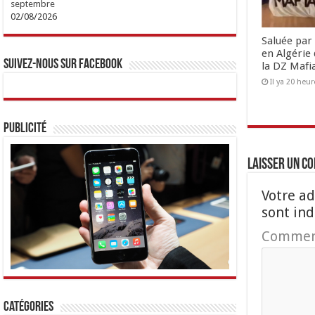
septembre
02/08/2026
Saluée par 
en Algérie 
Suivez-nous sur Facebook
la DZ Mafi
Il ya 20 heur
Publicité
Laisser un c
Votre ad
sont in
Commen
Catégories