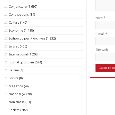
Conjoncture
(1 697)
Contributions
(34)
Nom
*
Culture
(146)
Economie
(1 418)
E-mail
*
Edition du jour / Archives
(1 232)
En vrac
(465)
Site web
International
(1 208)
journal quotidien
(634)
La Une
(4)
Loisirs
(8)
Magazine
(44)
National
(4 320)
Non classé
(63)
Société
(282)