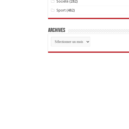
Société
(282)
Sport
(482)
Archives
Archives