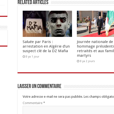
Related Articles
Saluée par Paris :
Journée nationale de 
arrestation en Algérie d’un
hommage présidenti
suspect clé de la DZ Mafia
retraités et aux famil
martyrs
Il ya 1 jour
Il ya 2 jours
Laisser un commentaire
Votre adresse e-mail ne sera pas publiée.
Les champs obligato
Commentaire
*