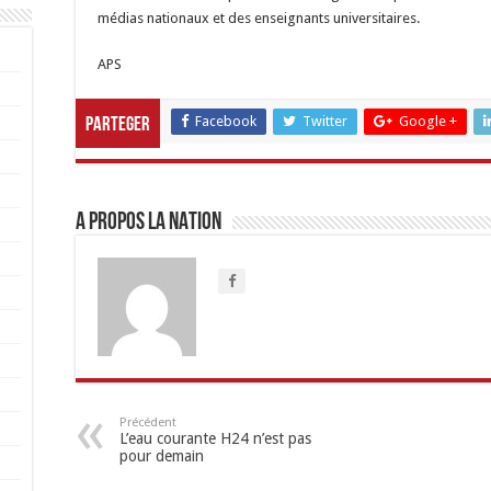
médias nationaux et des enseignants universitaires.
APS
Facebook
Twitter
Google +
Parteger
A propos LA NATION
Précédent
L’eau courante H24 n’est pas
pour demain