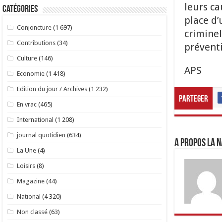
leurs ca
Catégories
place d
Conjoncture
(1 697)
criminel
Contributions
(34)
prévent
Culture
(146)
APS
Economie
(1 418)
Edition du jour / Archives
(1 232)
Parteger
En vrac
(465)
International
(1 208)
journal quotidien
(634)
A propos LA N
La Une
(4)
Loisirs
(8)
Magazine
(44)
National
(4 320)
Non classé
(63)