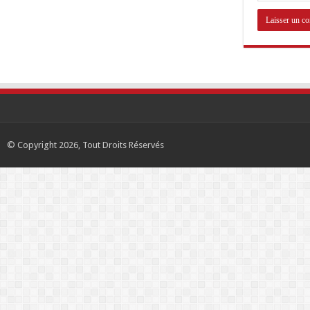
© Copyright 2026, Tout Droits Réservés