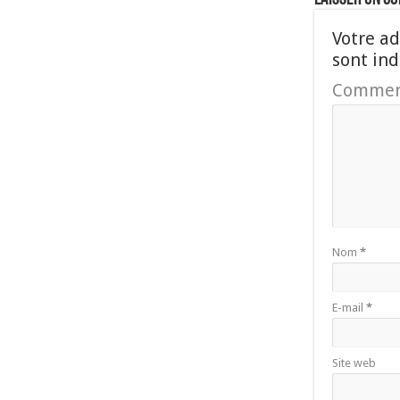
Votre ad
sont in
Commen
Nom
*
E-mail
*
Site web