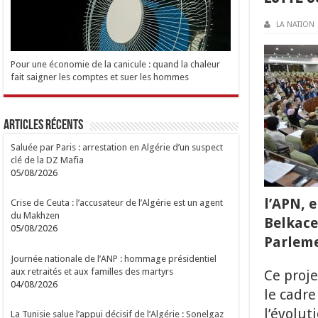
LA NATION
Pour une économie de la canicule : quand la chaleur
fait saigner les comptes et suer les hommes
Articles Récents
Saluée par Paris : arrestation en Algérie d’un suspect
clé de la DZ Mafia
05/08/2026
l’APN, 
Crise de Ceuta : l’accusateur de l’Algérie est un agent
du Makhzen
Belkace
05/08/2026
Parleme
Journée nationale de l’ANP : hommage présidentiel
aux retraités et aux familles des martyrs
Ce proje
04/08/2026
le cadre
l’évolut
La Tunisie salue l’appui décisif de l’Algérie : Sonelgaz