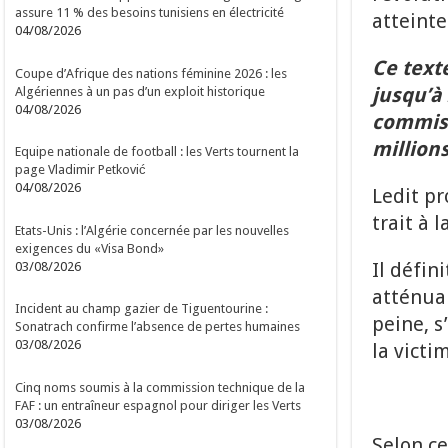
assure 11 % des besoins tunisiens en électricité
atteinte
04/08/2026
Ce texte
Coupe d’Afrique des nations féminine 2026 : les
jusqu’à 
Algériennes à un pas d’un exploit historique
04/08/2026
commis 
millions
Equipe nationale de football : les Verts tournent la
page Vladimir Petković
04/08/2026
Ledit pr
trait à 
Etats-Unis : l’Algérie concernée par les nouvelles
exigences du «Visa Bond»
Il défin
03/08/2026
atténua
Incident au champ gazier de Tiguentourine :
peine, s
Sonatrach confirme l’absence de pertes humaines
03/08/2026
la victi
Cinq noms soumis à la commission technique de la
FAF : un entraîneur espagnol pour diriger les Verts
03/08/2026
Selon ce