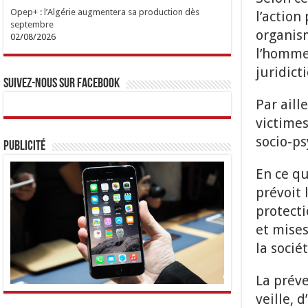
Opep+ : l’Algérie augmentera sa production dès
l’action
septembre
organism
02/08/2026
l’homme
juridict
Suivez-nous sur Facebook
Par aill
victimes
socio-ps
Publicité
En ce qu
prévoit 
protecti
et mises
la sociét
La prév
veille, 